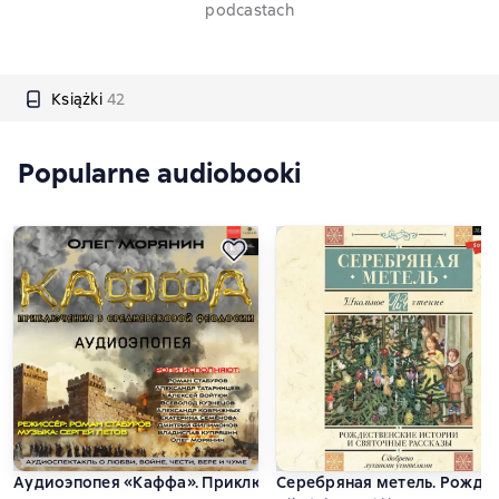
podcastach
Książki
42
Popularne audiobooki
Аудиоэпопея «Каффа». Приключения в средневековой Феодо
Серебряная метель. Рождес