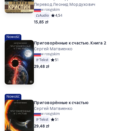
Перевод Леонид Мордухович
w rosyjskim
Audio
Средний рейтинг 4,5 на основе 4 оценок
4,5
4
15,85 zł
Nowość
Приговорённые к счастью. Книга 2
Сергей Матвиенко
w rosyjskim
Tekst
Средний рейтинг 5 на основе 1 оценок
5
1
29,48 zł
Nowość
Приговорённые к счастью
Сергей Матвиенко
w rosyjskim
Tekst
Средний рейтинг 5 на основе 1 оценок
5
1
29,48 zł