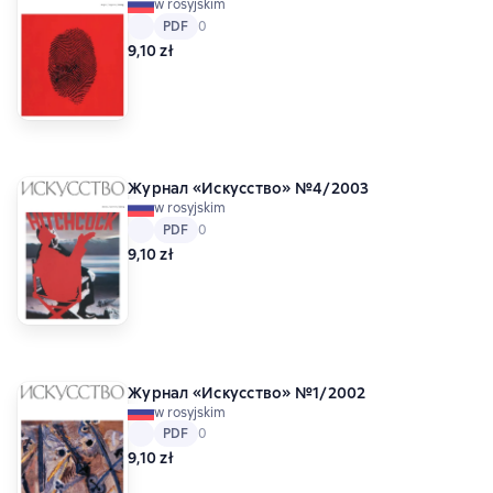
w rosyjskim
Tekst
PDF
PDF
Средний рейтинг 0 на основе 0 оценок
0
9,10 zł
Журнал «Искусство» №4/2003
w rosyjskim
Tekst
PDF
PDF
Средний рейтинг 0 на основе 0 оценок
0
9,10 zł
Журнал «Искусство» №1/2002
w rosyjskim
Tekst
PDF
PDF
Средний рейтинг 0 на основе 0 оценок
0
9,10 zł