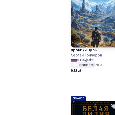
Хроники Эрры
Сергей Гончаров
w rosyjskim
В процессе
Средний рей
0
9,18 zł
Nowość