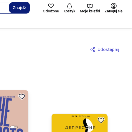
Znajdź
Odłożone
Koszyk
Moje książki
Zaloguj się
Udostępnij