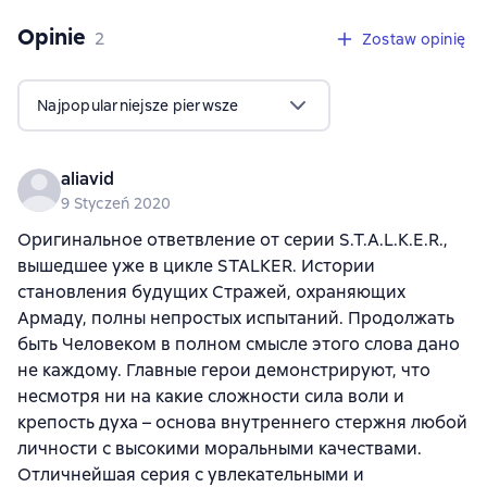
Opinie
,
2 opinie
2
Zostaw opinię
Najpopularniejsze pierwsze
aliavid
9 Styczeń 2020
Оригинальное ответвление от серии S.T.A.L.K.E.R.,
вышедшее уже в цикле STALKER. Истории
становления будущих Стражей, охраняющих
Армаду, полны непростых испытаний. Продолжать
быть Человеком в полном смысле этого слова дано
не каждому. Главные герои демонстрируют, что
несмотря ни на какие сложности сила воли и
крепость духа – основа внутреннего стержня любой
личности с высокими моральными качествами.
Отличнейшая серия с увлекательными и