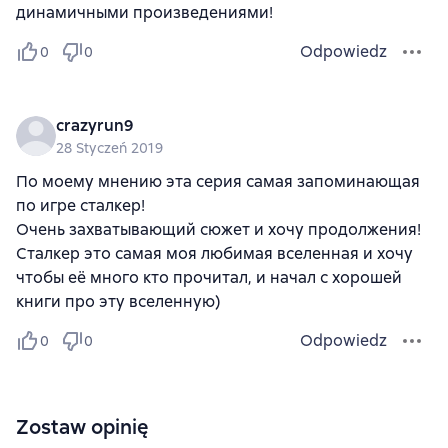
динамичными произведениями!
Odpowiedz
0
0
crazyrun9
28 Styczeń 2019
По моему мнению эта серия самая запоминающая
по игре сталкер!
Очень захватывающий сюжет и хочу продолжения!
Сталкер это самая моя любимая вселенная и хочу
чтобы её много кто прочитал, и начал с хорошей
книги про эту вселенную)
Odpowiedz
0
0
Zostaw opinię