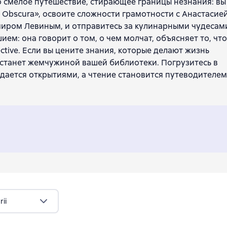
то смелое путешествие, стирающее границы незнания: вы
 Obscura», освоите сложности грамотности с Анастасие
миром Левиным, и отправитесь за кулинарными чудесам
ем: она говорит о том, о чем молчат, объясняет то, что
ctive. Если вы цените знания, которые делают жизнь
к станет жемчужиной вашей библиотеки. Погрузитесь в
дается открытиями, а чтение становится путеводителем
ii