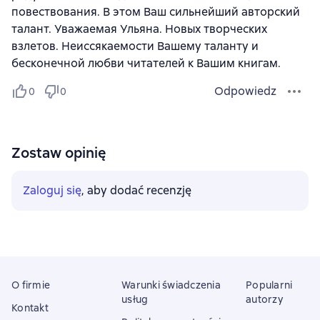
повествования. В этом Ваш сильнейший авторский
талант. Уважаемая Ульяна. Новых творческих
взлетов. Неиссякаемости Вашему таланту и
бесконечной любви читателей к Вашим книгам.
Odpowiedz
0
0
Zostaw opinię
Zaloguj się
, aby dodać recenzję
O firmie
Warunki świadczenia
Popularni
usług
autorzy
Kontakt