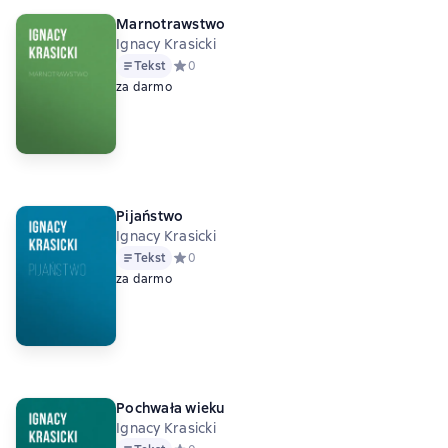
Marnotrawstwo
Ignacy Krasicki
Tekst
Средний рейтинг 0 на основе 0 оценок
0
za darmo
Pijaństwo
Ignacy Krasicki
Tekst
Средний рейтинг 0 на основе 0 оценок
0
za darmo
Pochwała wieku
Ignacy Krasicki