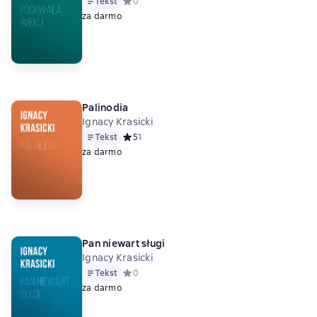
Tekst
Средний рейтинг 0 на основе 0 оценок
0
za darmo
Palinodia
Ignacy Krasicki
Tekst
Средний рейтинг 5 на основе 1 оценок
5
1
za darmo
Pan niewart sługi
Ignacy Krasicki
Tekst
Средний рейтинг 0 на основе 0 оценок
0
za darmo