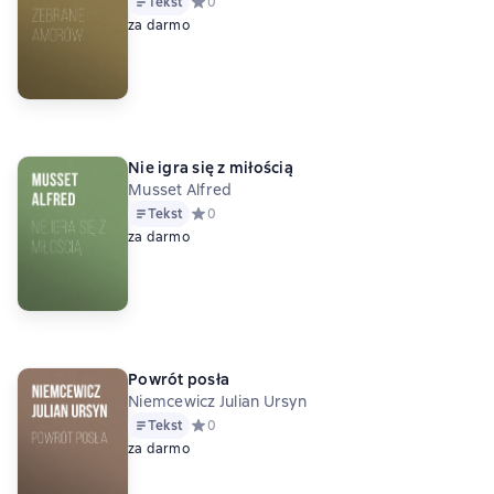
Tekst
Средний рейтинг 0 на основе 0 оценок
0
za darmo
Nie igra się z miłością
Musset Alfred
Tekst
Средний рейтинг 0 на основе 0 оценок
0
za darmo
Powrót posła
Niemcewicz Julian Ursyn
Tekst
Средний рейтинг 0 на основе 0 оценок
0
za darmo