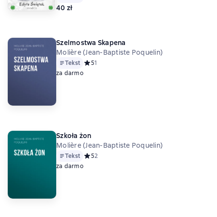
40 zł
Szelmostwa Skapena
Molière (Jean-Baptiste Poquelin)
Tekst
Средний рейтинг 5 на основе 1 оценок
5
1
za darmo
Szkoła żon
Molière (Jean-Baptiste Poquelin)
Tekst
Средний рейтинг 5 на основе 2 оценок
5
2
za darmo