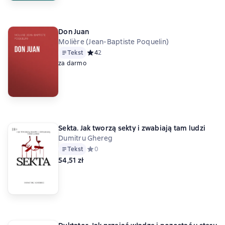
Don Juan
Molière (Jean-Baptiste Poquelin)
Tekst
Средний рейтинг 4 на основе 2 оценок
4
2
za darmo
Sekta. Jak tworzą sekty i zwabiają tam ludzi
Dumitru Ghereg
Tekst
Средний рейтинг 0 на основе 0 оценок
0
54,51 zł