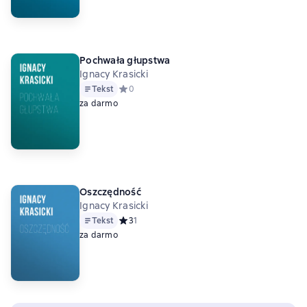
Pochwała głupstwa
Ignacy Krasicki
Tekst
Средний рейтинг 0 на основе 0 оценок
0
za darmo
Oszczędność
Ignacy Krasicki
Tekst
Средний рейтинг 3 на основе 1 оценок
3
1
za darmo