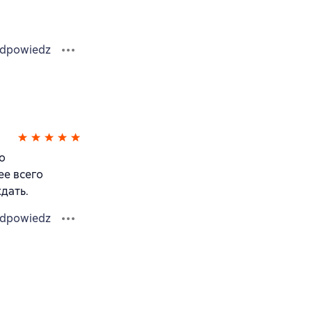
dpowiedz
о
ее всего
дать.
dpowiedz