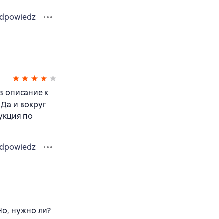
dpowiedz
в описание к
 Да и вокруг
рукция по
dpowiedz
Но, нужно ли?