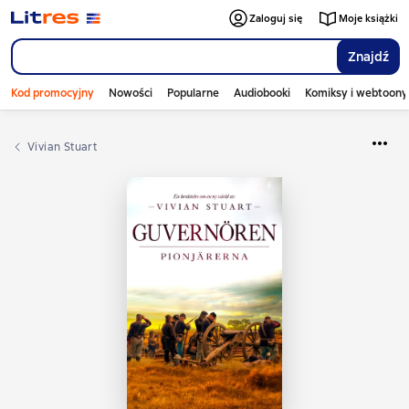
Zaloguj się
Moje książki
Znajdź
Kod promocyjny
Nowości
Popularne
Audiobooki
Komiksy i webtoony
Vivian Stuart