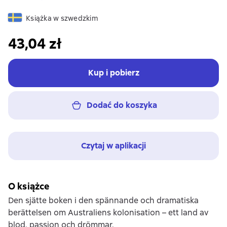
Książka w szwedzkim
43,04 zł
Kup i pobierz
Dodać do koszyka
Czytaj w aplikacji
O książce
Den sjätte boken i den spännande och dramatiska
berättelsen om Australiens kolonisation – ett land av
blod, passion och drömmar.