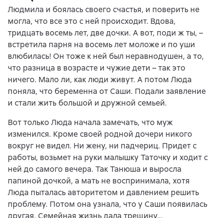
Людмила и боялась своего счастья, и поверить не
могла, что все это с ней происходит. Вдова,
тридцать восемь лет, две дочки. А вот, поди ж ты, –
встретила парня на восемь лет моложе и по уши
влюбилась! Он тоже к ней был неравнодушен, а то,
что разница в возрасте и чужие дети – так это
ничего. Мало ли, как люди живут. А потом Люда
поняла, что беременна от Саши. Подали заявление
и стали жить большой и дружной семьей.
Вот только Люда начала замечать, что муж
изменился. Кроме своей родной дочери никого
вокруг не видел. Ни жену, ни падчериц. Придет с
работы, возьмет на руки малышку Таточку и ходит с
ней до самого вечера. Так Танюша и выросла
папиной дочкой, а мать не воспринимала, хотя
Люда пыталась авторитетом и давлением решить
проблему. Потом она узнала, что у Саши появилась
другая. Семейная жизнь дала трещину…