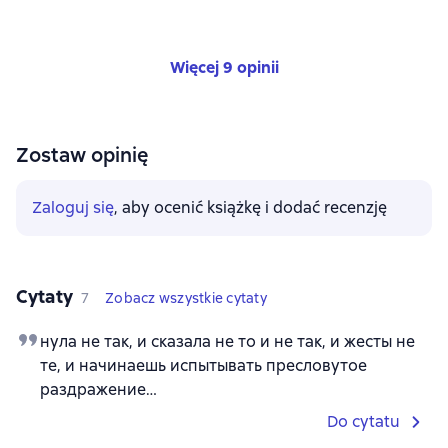
Więcej 9 opinii
Zostaw opinię
Zaloguj się
, aby ocenić książkę i dodać recenzję
Cytaty
7
Zobacz wszystkie cytaty
нула не так, и сказала не то и не так, и жесты не
те, и начинаешь испытывать пресловутое
раздражение…
Do cytatu