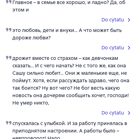
Главное – в семье все хорошо, и ладно? Да, об
этом и
Do cytatu
это любовь, дети и внуки… А что может быть
дороже любви?
Do cytatu
дрожит вместе со страхом – как девчонкам
сказать… И с чего начать? Не с того же, как она
Сашу сильно любит… Они ж маленькие еще, не
поймут. Хотя, если рассуждать здраво, чего она
так боится? Ну вот чего? Не бог весть какую
новость она дочерям сообщить хочет, господи!
Не умер никто,
Do cytatu
спускалась с улыбкой. И за работу принялась в
приподнятом настроении. А работы было –
невпроворот! Надо