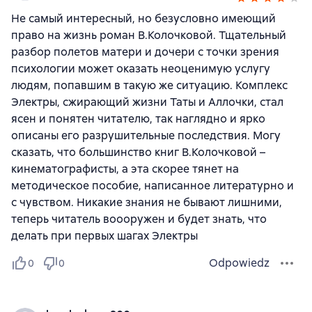
Не самый интересный, но безусловно имеющий
право на жизнь роман В.Колочковой. Тщательный
разбор полетов матери и дочери с точки зрения
психологии может оказать неоценимую услугу
людям, попавшим в такую же ситуацию. Комплекс
Электры, сжирающий жизни Таты и Аллочки, стал
ясен и понятен читателю, так наглядно и ярко
описаны его разрушительные последствия. Могу
сказать, что большинство книг В.Колочковой –
кинематографисты, а эта скорее тянет на
методическое пособие, написанное литературно и
с чувством. Никакие знания не бывают лишними,
теперь читатель воооружен и будет знать, что
делать при первых шагах Электры
Odpowiedz
0
0