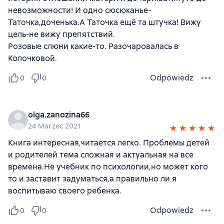
невозможности! И одно сюсюканье-
Таточка,доченька.А Таточка ещё та штучка! Вижу
цель-не вижу препятствий.
Розовые слюни какие-то. Разочаровалась в
Колочковой.
Odpowiedz
0
0
olga.zanozina66
24 Marzec 2021
Книга интересная,читается легко. Проблемы детей
и родителей тема сложная и актуальная на все
времена.Не учебник по психологии,но может кого
то и заставит задуматься,а правильно ли я
воспитываю своего ребенка.
Odpowiedz
0
0