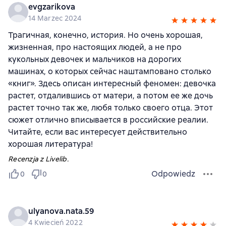
evgzarikova
14 Marzec 2024
Трагичная, конечно, история. Но очень хорошая,
жизненная, про настоящих людей, а не про
кукольных девочек и мальчиков на дорогих
машинах, о которых сейчас наштамповано столько
«книг». Здесь описан интересный феномен: девочка
растет, отдалившись от матери, а потом ее же дочь
растет точно так же, любя только своего отца. Этот
сюжет отлично вписывается в российские реалии.
Читайте, если вас интересует действительно
хорошая литература!
Recenzja z Livelib.
Odpowiedz
0
0
ulyanova.nata.59
4 Kwiecień 2022