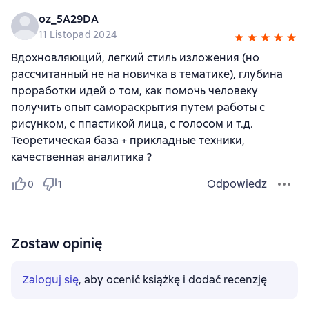
oz_5A29DA
11 Listopad 2024
Вдохновляющий, легкий стиль изложения (но
рассчитанный не на новичка в тематике), глубина
проработки идей о том, как помочь человеку
получить опыт самораскрытия путем работы с
рисунком, с ппастикой лица, с голосом и т.д.
Теоретическая база + прикладные техники,
качественная аналитика ?
Odpowiedz
0
1
Zostaw opinię
Zaloguj się
, aby ocenić książkę i dodać recenzję