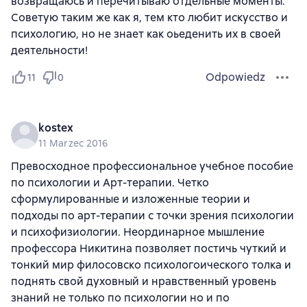
возвращаюсь и перечитываю отдельные моменты.
Советую таким же как я, тем кто любит искусство и
психологию, но не знает как оьеденить их в своей
деятельности!
Odpowiedz
11
0
kostex
11 Marzec 2016
Превосходное профессиональное учебное пособие
по психологии и Арт-терапии. Четко
сформулированные и изложенные теории и
подходы по арт-терапии с точки зрения психологии
и психофизиологии. Неординарное мышление
профессора Никитина позволяет постичь чуткий и
тонкий мир филосовско психологоического толка и
поднять свой духовный и нравственный уровень
знаний не только по психологии но и по