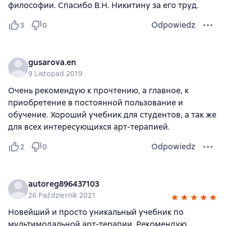
философии. Спасибо В.Н. Никитину за его труд.
Odpowiedz
3
0
gusarova.en
9 Listopad 2019
Очень рекомендую к прочтению, а главное, к
приобретение в постоянной пользование и
обучение. Хороший учебник для студентов, а так же
для всех интересующихся арт-терапией.
Odpowiedz
2
0
autoreg896437103
26 Październik 2021
Новейший и просто уникальный учебник по
мультимодальной арт-терапии. Рекомендую