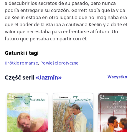
a descubrir los secretos de su pasado, pero nunca
podría entregarle su corazón. Garrett sabía que la vida
de Keelin estaba en otro lugar.Lo que no imaginaba era
que el poder de la isla iba a cautivar a Keelin y a darle el
valor que necesitaba para enfrentarse al futuro. Un
futuro que pensaba compartir con él.
Gatunki i tagi
Krótkie romanse
,
Powieści erotyczne
Część serii
«
Jazmín
»
Wszystko
18+
18+
18+