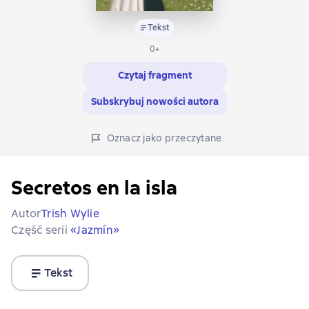
Tekst
0+
Czytaj fragment
Subskrybuj nowości autora
Oznacz jako przeczytane
Secretos en la isla
Autor
Trish Wylie
Część serii
«Jazmín»
Tekst