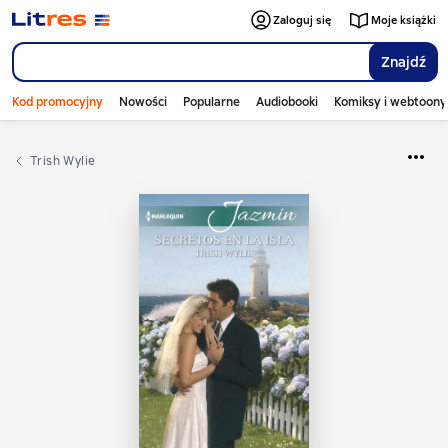
Zaloguj się
Moje książki
Znajdź
Kod promocyjny
Nowości
Popularne
Audiobooki
Komiksy i webtoony
Trish Wylie