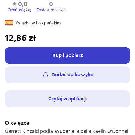
0,0
0
Oceń książkę
Zostaw recenzję
Książka w hiszpańskim
12,86 zł
Kup i pobierz
Dodać do koszyka
Czytaj w aplikacji
O książce
Garrett Kincaid podía ayudar a la bella Keelin O'Donnell