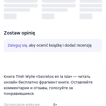
Zostaw opinię
Zaloguj się
, aby ocenić książkę i dodać recenzję
Книга Trish Wylie «Secretos en la isla» — читать
онлайн бесплатно фрагмент книги. Оставляйте
комментарии и отзывы, голосуйте за
понравившиеся.
Ograniczenie wiekowe
:
0+