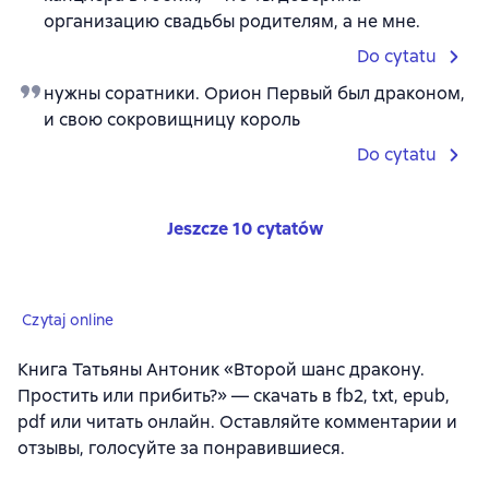
организацию свадьбы родителям, а не мне.
Do cytatu
нужны соратники. Орион Первый был драконом,
и свою сокровищницу король
Do cytatu
Jeszcze 10 cytatów
Czytaj online
Книга Татьяны Антоник «Второй шанс дракону.
Простить или прибить?» — скачать в fb2, txt, epub,
pdf или читать онлайн. Оставляйте комментарии и
отзывы, голосуйте за понравившиеся.