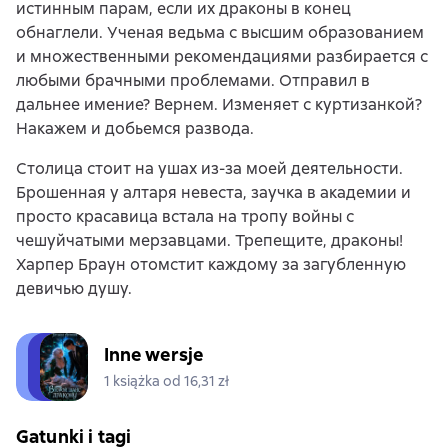
истинным парам, если их драконы в конец
обнаглели. Ученая ведьма с высшим образованием
и множественными рекомендациями разбирается с
любыми брачными проблемами. Отправил в
дальнее имение? Вернем. Изменяет с куртизанкой?
Накажем и добьемся развода.
Столица стоит на ушах из-за моей деятельности.
Брошенная у алтаря невеста, заучка в академии и
просто красавица встала на тропу войны с
чешуйчатыми мерзавцами. Трепещите, драконы!
Харпер Браун отомстит каждому за загубленную
девичью душу.
Inne wersje
1 książka od 16,31 zł
Gatunki i tagi