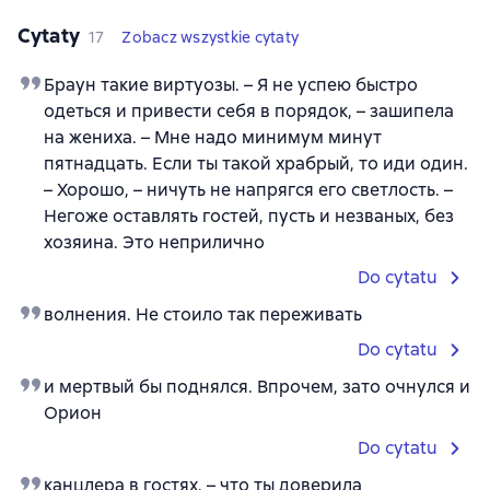
Cytaty
17
Zobacz wszystkie cytaty
Браун такие виртуозы. – Я не успею быстро
одеться и привести себя в порядок, – зашипела
на жениха. – Мне надо минимум минут
пятнадцать. Если ты такой храбрый, то иди один.
– Хорошо, – ничуть не напрягся его светлость. –
Негоже оставлять гостей, пусть и незваных, без
хозяина. Это неприлично
Do cytatu
волнения. Не стоило так переживать
Do cytatu
и мертвый бы поднялся. Впрочем, зато очнулся и
Орион
Do cytatu
канцлера в гостях, – что ты доверила