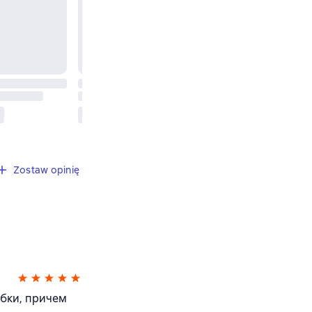
Zostaw opinię
ибки, причем