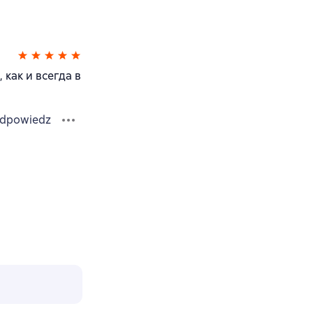
 как и всегда в
dpowiedz