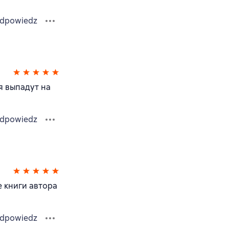
dpowiedz
я выпадут на
dpowiedz
е книги автора
dpowiedz