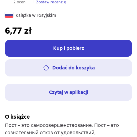
2 ocen
Zostaw recenzję
Książka w rosyjskim
6,77 zł
Kup i pobierz
Dodać do koszyka
Czytaj w aplikacji
O książce
Пост – это самосовершенствование. Пост – это
сознательный отказ от удовольствий,