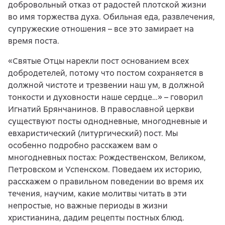
добровольный отказ от радостей плотской жизни
во имя торжества духа. Обильная еда, развлечения,
супружеские отношения – все это замирает на
время поста.
«Святые Отцы нарекли пост основанием всех
добродетелей, потому что постом сохраняется в
должной чистоте и трезвении наш ум, в должной
тонкости и духовности наше сердце…» – говорил
Игнатий Брянчанинов. В православной церкви
существуют посты однодневные, многодневные и
евхаристический (литургический) пост. Мы
особенно подробно расскажем вам о
многодневных постах: Рождественском, Великом,
Петровском и Успенском. Поведаем их историю,
расскажем о правильном поведении во время их
течения, научим, какие молитвы читать в эти
непростые, но важные периоды в жизни
христианина, дадим рецепты постных блюд.