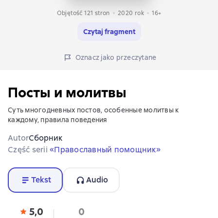
Objętość 121 stron
2020
rok
16+
Czytaj fragment
Oznacz jako przeczytane
Посты и молитвы
Суть многодневных постов, особенные молитвы к
каждому, правила поведения
Autor
Сборник
Część serii
«Православный помощник»
Tekst
Audio
5,0
0