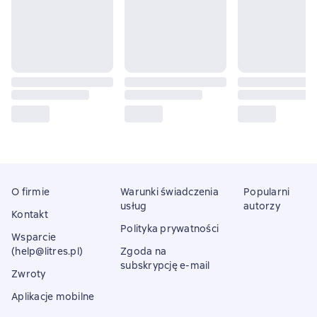
O firmie
Warunki świadczenia
Popularni
usług
autorzy
Kontakt
Polityka prywatności
Wsparcie
(help@litres.pl)
Zgoda na
subskrypcję e-mail
Zwroty
Aplikacje mobilne