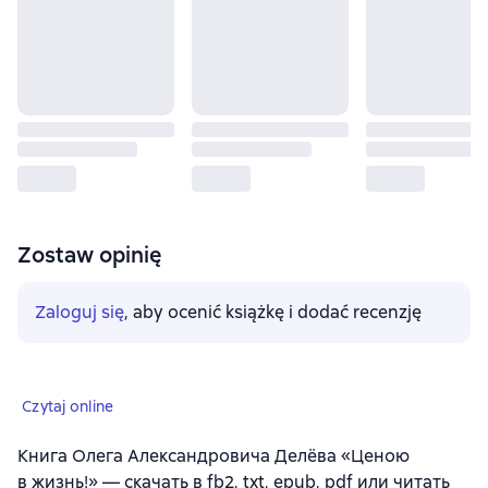
Zostaw opinię
Zaloguj się
, aby ocenić książkę i dodać recenzję
Czytaj online
Книга Олега Александровича Делёва «Ценою
в жизнь!» — скачать в fb2, txt, epub, pdf или читать