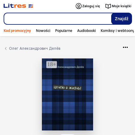
Zaloguj się
Moje książki
Znajdź
Kod promocyjny
Nowości
Popularne
Audiobooki
Komiksy i webtoony
Олег Александрович Делёв