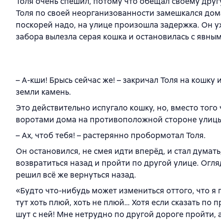
Толя очень спешил, потому что обещал своему другу
Толя по своей неорганизованности замешкался дома 
поскорей надо, на улице произошла задержка. Он уж
забора вылезла серая кошка и остановилась с явны
– А-кши! Брысь сейчас же! – закричал Толя на кошку и
земли камень.
Это действительно испугало кошку, но, вместо того 
воротами дома на противоположной стороне улицы
– Ах, чтоб тебя! – растерянно пробормотал Толя.
Он остановился, не смея идти вперёд, и стал думать
возвратиться назад и пройти по другой улице. Огля
решил всё же вернуться назад.
«Будто что-нибудь может измениться оттого, что я п
тут хоть плюй, хоть не плюй… Хотя если сказать по п
шут с ней! Мне нетрудно по другой дороге пройти, 