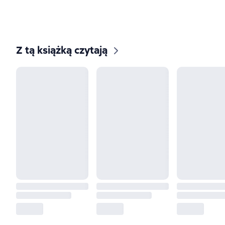
Z tą książką czytają