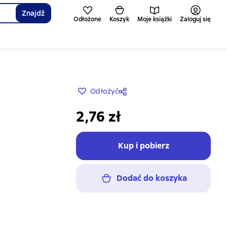
Znajdź
Odłożone
Koszyk
Moje książki
Zaloguj się
Odłożyć
2,76 zł
Kup i pobierz
Dodać do koszyka