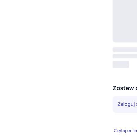
Zostaw 
Zaloguj 
Czytaj onli