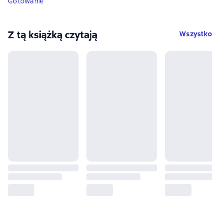
Gotowanie
Z tą książką czytają
Wszystko