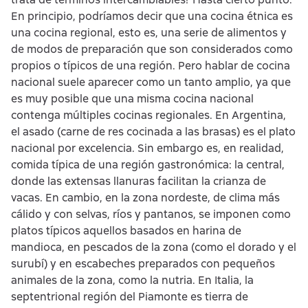
En principio, podríamos decir que una cocina étnica es
una cocina regional, esto es, una serie de alimentos y
de modos de preparación que son considerados como
propios o típicos de una región. Pero hablar de cocina
nacional suele aparecer como un tanto amplio, ya que
es muy posible que una misma cocina nacional
contenga múltiples cocinas regionales. En Argentina,
el asado (carne de res cocinada a las brasas) es el plato
nacional por excelencia. Sin embargo es, en realidad,
comida típica de una región gastronómica: la central,
donde las extensas llanuras facilitan la crianza de
vacas. En cambio, en la zona nordeste, de clima más
cálido y con selvas, ríos y pantanos, se imponen como
platos típicos aquellos basados en harina de
mandioca, en pescados de la zona (como el dorado y el
surubí) y en escabeches preparados con pequeños
animales de la zona, como la nutria. En Italia, la
septentrional región del Piamonte es tierra de