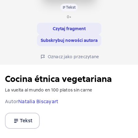
Tekst
0+
Czytaj fragment
Subskrybuj nowości autora
Oznacz jako przeczytane
Cocina étnica vegetariana
La vuelta al mundo en 100 platos sin carne
Autor
Natalia Biscayart
Tekst