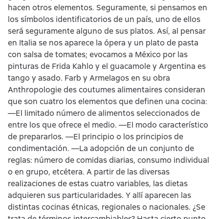
hacen otros elementos. Seguramente, si pensamos en
los símbolos identificatorios de un país, uno de ellos
será seguramente alguno de sus platos. Así, al pensar
en Italia se nos aparece la ópera y un plato de pasta
con salsa de tomates; evocamos a México por las
pinturas de Frida Kahlo y el guacamole y Argentina es
tango y asado. Farb y Armelagos en su obra
Anthropologie des coutumes alimentaires consideran
que son cuatro los elementos que definen una cocina:
—El limitado número de alimentos seleccionados de
entre los que ofrece el medio. —El modo característico
de prepararlos. —El principio o los principios de
condimentación. —La adopción de un conjunto de
reglas: número de comidas diarias, consumo individual
o en grupo, etcétera. A partir de las diversas
realizaciones de estas cuatro variables, las dietas
adquieren sus particularidades. Y allí aparecen las
distintas cocinas étnicas, regionales o nacionales. ¿Se
trata de términos intercambiables? Hasta cierto punto.