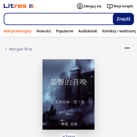
Zaloguj się
Moje książki
Znajdź
Kod promocyjny
Nowości
Popularne
Audiobooki
Komiksy i webtoony
Morgan Rice
Tekst