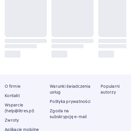
O firmie
Warunki świadczenia
Popularni
usług
autorzy
Kontakt
Polityka prywatności
Wsparcie
(help@litres.pl)
Zgoda na
subskrypcję e-mail
Zwroty
Aplikacje mobilne