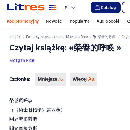
Katalog
PL
Kod promocyjny
Nowości
Popularne
Audiobooki
K
Książki
fantasy zagraniczne
Morgan Rice
📚 
榮譽的呼喚 
Czyt
Czytaj książkę: «榮譽的呼喚 »
Morgan Rice
Czcionka
:
Mniejsze
Więcej
Аа
Aa
榮譽嘅呼喚
（《術士嘅指環》第四卷）
關於摩根萊斯
關於摩根萊斯