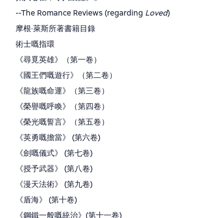
--The Romance Reviews (regarding
Loved
)
摩根·萊斯所著書籍目錄
術士嘅指環
《尋覓英雄》（第一卷）
《國王們嘅遊行》（第二卷）
《龍族嘅命運》（第三卷）
《榮譽嘅呼喚》（第四卷）
《榮光嘅誓言》（第五卷）
《英勇嘅擔當》 (第六卷)
《劍嘅儀式》 (第七卷)
《授予武器》 (第八卷)
《漫天法術》 (第九卷)
《盾海》 (第十卷)
《鋼鐵一般嘅統治》(第十一卷)