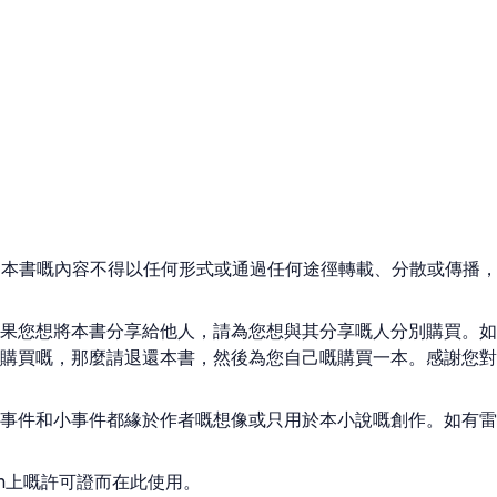
可，本書嘅內容不得以任何形式或通過任何途徑轉載、分散或傳播
果您想將本書分享給他人，請為您想與其分享嘅人分別購買。如
購買嘅，那麼請退還本書，然後為您自己嘅購買一本。感謝您對
事件和小事件都緣於作者嘅想像或只用於本小說嘅創作。如有雷
k.com上嘅許可證而在此使用。