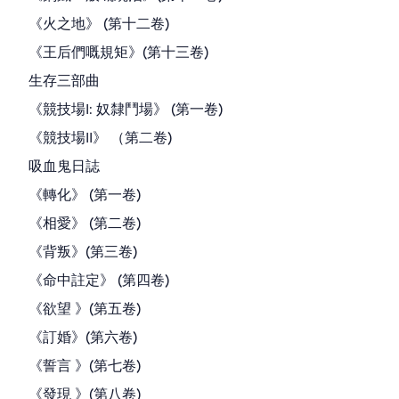
《火之地》 (第十二卷)
《王后們嘅規矩》(第十三卷)
生存三部曲
《競技場I: 奴隸鬥場》 (第一卷)
《競技場II》 （第二卷)
吸血鬼日誌
《轉化》 (第一卷)
《相愛》 (第二卷)
《背叛》(第三卷)
《命中註定》 (第四卷)
《欲望 》(第五卷)
《訂婚》(第六卷)
《誓言 》(第七卷)
《發現 》(第八卷)