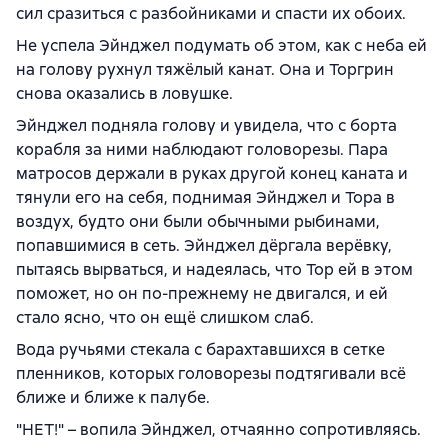
сил сразиться с разбойниками и спасти их обоих.
Не успела Эйнджел подумать об этом, как с неба ей
на голову рухнул тяжёлый канат. Она и Торгрин
снова оказались в ловушке.
Эйнджел подняла голову и увидела, что с борта
корабля за ними наблюдают головорезы. Пара
матросов держали в руках другой конец каната и
тянули его на себя, поднимая Эйнджел и Тора в
воздух, будто они были обычными рыбинами,
попавшимися в сеть. Эйнджел дёргала верёвку,
пытаясь вырваться, и надеялась, что Тор ей в этом
поможет, но он по-прежнему не двигался, и ей
стало ясно, что он ещё слишком слаб.
Вода ручьями стекала с барахтавшихся в сетке
пленников, которых головорезы подтягивали всё
ближе и ближе к палубе.
"НЕТ!" – вопила Эйнджел, отчаянно сопротивляясь.