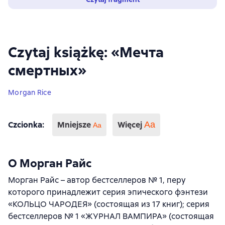
Czytaj książkę: «Мечта
смертных»
Morgan Rice
Czcionka
:
Mniejsze
Więcej
Аа
Aa
О Морган Райс
Морган Райс – автор бестселлеров № 1, перу
которого принадлежит серия эпического фэнтези
«КОЛЬЦО ЧАРОДЕЯ» (состоящая из 17 книг); серия
бестселлеров № 1 «ЖУРНАЛ ВАМПИРА» (состоящая