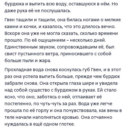
бурдюка и выпить всю воду, оставшуюся в нём. Но
даже рука её не послушалась.
Гвен тащили и тащили, она билась ногами о мелкие
камни и кочки, и казалось, что это длилось вечно.
Вскоре она уже не могла сказать, сколько времени
прошло. По её ощущением – несколько дней.
Единственным звуком, сопровождавшим её, был
свист пустынного ветра, приносившего с собой
больше пыли и жара.
Прохладная вода снова коснулась губ Гвен, и в этот
раз она успела выпить больше, прежде чем бурдюк
забрали снова. Она открыла глаза шире и увидела
над собой существо с бурдюком в руках. Ей стало
ясно, что оно, заботясь о ней, отпаивает её
постепенно, по чуть-чуть за раз. Вода уже легче
прошла по её горлу и она почувствовала, как вены в
теле начали наполняться кровью. Она отчаянно
нуждалась в ещё одном глотке.