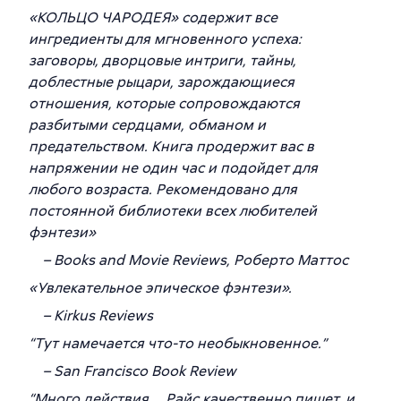
«КОЛЬЦО ЧАРОДЕЯ» содержит все
ингредиенты для мгновенного успеха:
заговоры, дворцовые интриги, тайны,
доблестные рыцари, зарождающиеся
отношения, которые сопровождаются
разбитыми сердцами, обманом и
предательством. Книга продержит вас в
напряжении не один час и подойдет для
любого возраста. Рекомендовано для
постоянной библиотеки всех любителей
фэнтези»
– Books and Movie Reviews, Роберто Маттос
«Увлекательное эпическое фэнтези».
– Kirkus Reviews
“Тут намечается что-то необыкновенное.”
– San Francisco Book Review
“Много действия … Райс качественно пишет, и