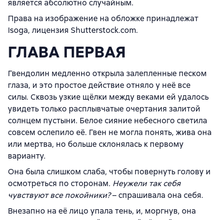
является абсолютно случайным.
Права на изображение на обложке принадлежат
Isoga, лицензия Shutterstock.com.
ГЛАВА ПЕРВАЯ
Гвендолин медленно открыла залепленные песком
глаза, и это простое действие отняло у неё все
силы. Сквозь узкие щёлки между веками ей удалось
увидеть только расплывчатые очертания залитой
солнцем пустыни. Белое сияние небесного светила
совсем ослепило её. Гвен не могла понять, жива она
или мертва, но больше склонялась к первому
варианту.
Она была слишком слаба, чтобы повернуть голову и
осмотреться по сторонам
. Неужели так себя
чувствуют все покойники?
– спрашивала она себя.
Внезапно на её лицо упала тень, и, моргнув, она