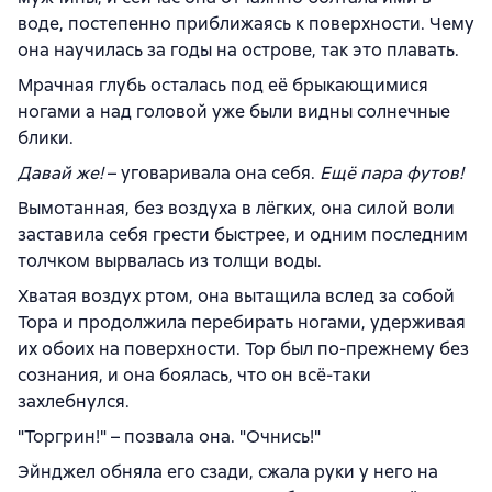
воде, постепенно приближаясь к поверхности. Чему
она научилась за годы на острове, так это плавать.
Мрачная глубь осталась под её брыкающимися
ногами а над головой уже были видны солнечные
блики.
Давай же!
– уговаривала она себя.
Ещё пара футов!
Вымотанная, без воздуха в лёгких, она силой воли
заставила себя грести быстрее, и одним последним
толчком вырвалась из толщи воды.
Хватая воздух ртом, она вытащила вслед за собой
Тора и продолжила перебирать ногами, удерживая
их обоих на поверхности. Тор был по-прежнему без
сознания, и она боялась, что он всё-таки
захлебнулся.
"Торгрин!" – позвала она. "Очнись!"
Эйнджел обняла его сзади, сжала руки у него на