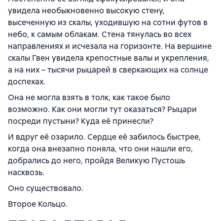
увидела необыкновенно высокую стену,
высеченную из скалы, уходившую на сотни футов в
небо, к самым облакам. Стена тянулась во всех
направлениях и исчезала на горизонте. На вершине
скалы Гвен увидела крепостные валы и укрепления,
а на них – тысячи рыцарей в сверкающих на солнце
доспехах.
Она не могла взять в толк, как такое было
возможно. Как они могли тут оказаться? Рыцари
посреди пустыни? Куда её принесли?
И вдруг её озарило. Сердце её забилось быстрее,
когда она внезапно поняла, что они нашли его,
добрались до него, пройдя Великую Пустошь
насквозь.
Оно существовало.
Второе Кольцо.