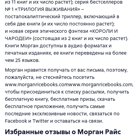
из 11 книг и их число растет); серия бестселлеров
№ 1 «ТРИЛОГИЯ ВЫЖИВАНИЯ» –
постапокалиптический триллер, включающий в
себя две книги (и их число постоянно растет);
и новая серия эпического фэнтези «КОРОЛИ И
ЧАРОДЕИ» (состоящая из 2 книг и их число растет).
Книги Морган доступны в аудио форматах и
печатных изданиях, ее книги переведены на более
чем 25 языков.
Морган нравится получать от вас письма, поэтому,
пожалуйста, не стесняйтесь посетить
www.morganricebooks.comwww.morganricebooks.com,
чтобы присоединиться к списку рассылки, получить
бесплатную книгу, бесплатные призы, скачать
бесплатное приложение, получить самые
последние эксклюзивные новости, связаться по
Facebook и Twitter и оставаться на связи.
Избранные отзывы о Морган Райс