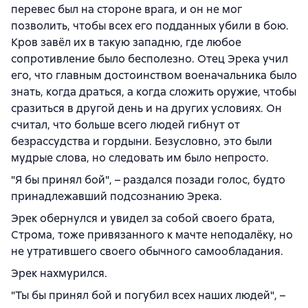
перевес был на стороне врага, и он не мог
позволить, чтобы всех его подданных убили в бою.
Кров завёл их в такую западню, где любое
сопротивление было бесполезно. Отец Эрека учил
его, что главным достоинством военачальника было
знать, когда драться, а когда сложить оружие, чтобы
сразиться в другой день и на других условиях. Он
считал, что больше всего людей гибнут от
безрассудства и гордыни. Безусловно, это были
мудрые слова, но следовать им было непросто.
"Я бы принял бой", – раздался позади голос, будто
принадлежавший подсознанию Эрека.
Эрек обернулся и увидел за собой своего брата,
Строма, тоже привязанного к мачте неподалёку, но
не утратившего своего обычного самообладания.
Эрек нахмурился.
"Ты бы принял бой и погубил всех наших людей", –