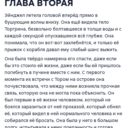
ГЛАВА ВТОРАЯ
Эйнджел летела головой вперёд прямо в
бушующие волны внизу. Она ещё видела тело
Торгрина, безвольно болтавшееся в толще воды и с
каждой секундой опускавшееся всё глубже. Она
понимала, что он вот-вот захлебнётся, и только её
прыжок с корабля давал ему слабый шанс выжить.
Она была твёрдо намерена его спасти, даже если
бы это стоило ей жизни, даже если бы ей пришлось
погибнуть в пучине вместе с ним. С первого
момента их встречи с Тором на острове она
почувствовала, что между ними возникла прочная
связь, которую она не могла пока объяснить. Он
был первым в её жизни человеком, который не
боялся заразиться от неё проказой, который обнял
её, который видел в ней нормального человека и не
собирался её бросать. Она была у него в большом
долгу, испытывала к нему преданность и готова