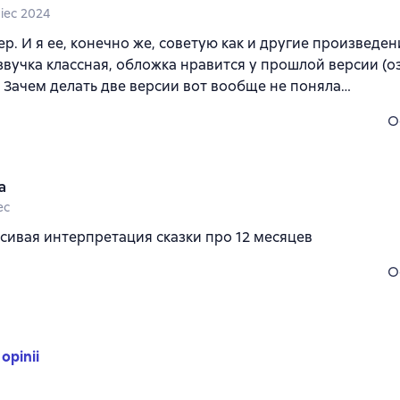
piec 2024
ер. И я ее, конечно же, советую как и другие произвед
звучка классная, обложка нравится у прошлой версии (о
. Зачем делать две версии вот вообще не поняла…
O
a
ec
сивая интерпретация сказки про 12 месяцев
O
 opinii