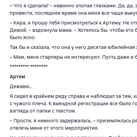
– Что я сделала? – невинно хлопая глазками. Да, да
провести, последнее время она меня все чаще выку
– Кира, я прошу тебя присмотреться к Артему. Не от
Димой, – вздохнула мама. – Хотелось бы, чтобы это 
было ясно.
Так бы и сказала, что она у него десятая юбилейная 
– Мам, меня старперы не интересуют. Пусть даже и
********* ********
Артем
Дежавю…
Я сидел в крайнем ряду справа и наблюдал за тем, к
с чужого плеча. К выездной регистрации все было 
взгляда от папки с текстом.
– Прости, я немного задержалась, – приземлилась 
отвлечь меня от этого мероприятия.