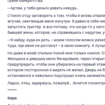
грани банкротства.
– Артем, у тебя деньги девать некуда…
Стоило отцу заговорить о том, чтобы я вновь отвал
жгучая, сжигающая меня изнутри. Я давил в себе не
запустить триггер. А все потому, что когда-то у не
бывшей жены, которая, не справившись с недугом, у
– Я найду, куда их деть, – моим голосом можно резат
туда, где меня не достанут – в свою комнату. А луч
Но даже в моей спальне покой мне только снился. О
Женщина и девушка мило беседовали, через открыты
предупредить, чтобы они убирались на первый этаж
котором посторонних я видеть не желал. Дверь на б
остановился и невольно подслушал очень занимат
Ладно, отец, задержусь, пожалуй… Хочется посмотр
*****
Кира