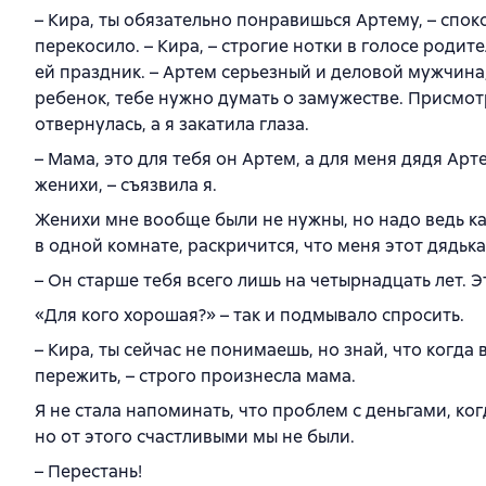
– Кира, ты обязательно понравишься Артему, – спок
перекосило. – Кира, – строгие нотки в голосе родит
ей праздник. – Артем серьезный и деловой мужчина, 
ребенок, тебе нужно думать о замужестве. Присмотр
отвернулась, а я закатила глаза.
– Мама, это для тебя он Артем, а для меня дядя Арт
женихи, – съязвила я.
Женихи мне вообще были не нужны, но надо ведь ка
в одной комнате, раскричится, что меня этот дядька
– Он старше тебя всего лишь на четырнадцать лет. 
«Для кого хорошая?» – так и подмывало спросить.
– Кира, ты сейчас не понимаешь, но знай, что когда
пережить, – строго произнесла мама.
Я не стала напоминать, что проблем с деньгами, ког
но от этого счастливыми мы не были.
– Перестань!