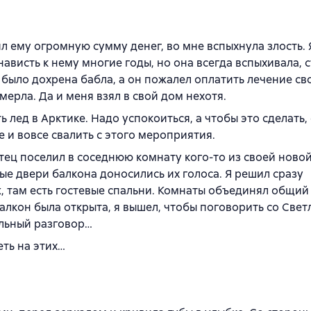
ил ему огромную сумму денег, во мне вспыхнула злость. 
нависть к нему многие годы, но она всегда вспыхивала, 
го было дохрена бабла, а он пожалел оплатить лечение св
мерла. Да и меня взял в свой дом нехотя.
ь лед в Арктике. Надо успокоиться, а чтобы это сделать,
ше и вовсе свалить с этого мероприятия.
тец поселил в соседнюю комнату кого-то из своей новой
е двери балкона доносились их голоса. Я решил сразу
, там есть гостевые спальни. Комнаты объединял общий 
алкон была открыта, я вышел, чтобы поговорить со Свет
ельный разговор…
еть на этих…