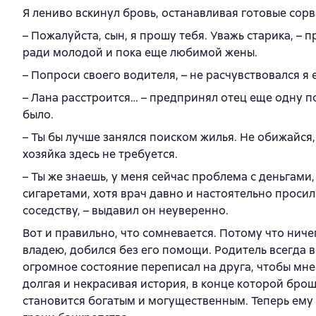
Я лениво вскинул бровь, останавливая готовые сорв
– Пожалуйста, сын, я прошу тебя. Уважь старика, –
ради молодой и пока еще любимой жены.
– Попроси своего водителя, – не расчувствовался я 
– Лана расстроится… – предпринял отец еще одну по
было.
– Ты бы лучше занялся поиском жилья. Не обижайся, 
хозяйка здесь не требуется.
– Ты же знаешь, у меня сейчас проблема с деньгами,
сигаретами, хотя врач давно и настоятельно просил
соседству, – выдавил он неуверенно.
Вот и правильно, что сомневается. Потому что ничег
владею, добился без его помощи. Родитель всегда в
огромное состояние переписал на друга, чтобы мне 
долгая и некрасивая история, в конце которой бро
становится богатым и могущественным. Теперь ему н