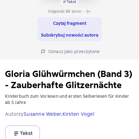
Tekst
Objętość 80 stron
0+
Czytaj fragment
Subskrybuj nowości autora
Oznacz jako przeczytane
Gloria Glühwürmchen (Band 3)
- Zauberhafte Glitzernächte
Kinderbuch zum Vorlesen und ersten Selberlesen für Kinder
ab 5 Jahre
Autorzy
Susanne Weber,
Kirsten Vogel
Tekst