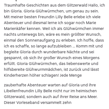
Traumhafte Geschichten aus dem Glitzerwald Hallo, ich
bin Gloria. Gloria Glühwürmchen, um genau zu sein.
Mit meiner besten Freundin Lilly Belle erlebe ich viele
Abenteuer und diesmal lerne ich sogar noch Marie
Marienkäfer kennen. Weil ich als Glühwürmchen immer
nachts unterwegs bin, wäre es mein größter Wunsch,
einmal den Sonnenaufgang zu erleben. Ich hoffe, dass
ich es schaffe, so lange aufzubleiben … Komm mit und
begleite Gloria durch wunderbare Nächte und sei
gespannt, ob sich ihr großer Wunsch eines Morgens
erfüllt. Gloria Glühwürmchen, das liebenswerte und
hilfsbereite Glühwurmmädchen, ist zurück und lässt
Kinderherzen höher schlagen! Jede Menge
zauberhafte Abenteuer warten auf Gloria und ihre
Libellenfreundin Lilly Belle nicht nur im heimischen
Glitzerwald, sondern auch auf ihrer Reise ans Meer.
Dieser Vorleseband versammelt zehn