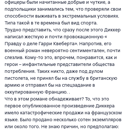
офицеры были начитанные добрые и чуткие, а
подпольщики занимались тем, что проверяли свои
способности выживать в экстремальных условиях.
Типа такой в те времена был вид спорта.
Трудно представить, что сразу после этого Диккер
написал жесткую и почти провокационную «
Правду о деле Гарри Квеберта». Напротив, его
военный роман невероятно сентиментален, почти
слезлив. Кому-то это, впрочем, понравится, как и
герои – инфантильные представители общества
потребления. Таких никто, даже под дулом
пистолета, не принял бы на службу в британскую
армию и отправил бы на спецзадание в
оккупированную Францию. .
Что в этом романе обнадеживает? То, что это
первое опубликованное произведение Диккера
имело катастрофические продажи на французском
языке. Было продано несколько сотен экземпляров
или около того. Не знаю причин, но предполагаю: