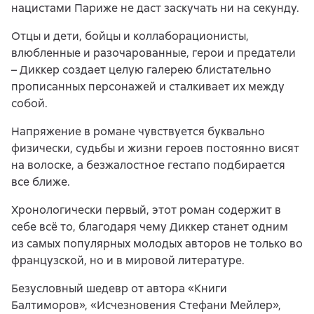
нацистами Париже не даст заскучать ни на секунду.
Отцы и дети, бойцы и коллаборационисты,
влюбленные и разочарованные, герои и предатели
– Диккер создает целую галерею блистательно
прописанных персонажей и сталкивает их между
собой.
Напряжение в романе чувствуется буквально
физически, судьбы и жизни героев постоянно висят
на волоске, а безжалостное гестапо подбирается
все ближе.
Хронологически первый, этот роман содержит в
себе всё то, благодаря чему Диккер станет одним
из самых популярных молодых авторов не только во
французской, но и в мировой литературе.
Безусловный шедевр от автора «Книги
Балтиморов», «Исчезновения Стефани Мейлер»,