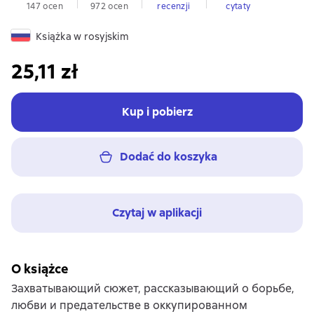
147 ocen
972 ocen
recenzji
cytaty
Książka w rosyjskim
25,11 zł
Kup i pobierz
Dodać do koszyka
Czytaj w aplikacji
O książce
Захватывающий сюжет, рассказывающий о борьбе,
любви и предательстве в оккупированном