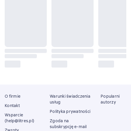
O firmie
Warunki świadczenia
Popularni
usług
autorzy
Kontakt
Polityka prywatności
Wsparcie
(help@litres.pl)
Zgoda na
subskrypcję e-mail
Zwroty