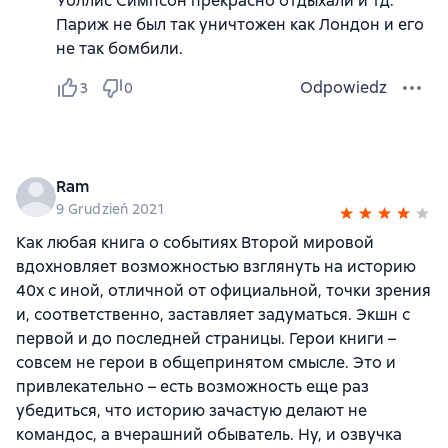
Уоллис Симпсон прекрасно отдыхали и тд.
Париж не был так уничтожен как Лондон и его
не так бомбили.
Odpowiedz
3
0
Ram
9 Grudzień 2021
Как любая книга о событиях Второй мировой
вдохновляет возможностью взглянуть на историю
40х с иной, отличной от официальной, точки зрения
и, соответственно, заставляет задуматься. Экшн с
первой и до последней страницы. Герои книги –
совсем не герои в общепринятом смысле. Это и
привлекательно – есть возможность еще раз
убедиться, что историю зачастую делают не
командос, а вчерашний обыватель. Ну, и озвучка