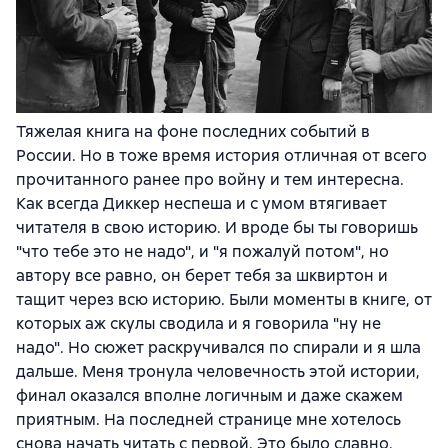
Тяжелая книга на фоне последних событий в
России. Но в тоже время история отличная от всего
прочитанного ранее про войну и тем интересна.
Как всегда Диккер неспеша и с умом втягивает
читателя в свою историю. И вроде бы ты говоришь
"что тебе это не надо", и "я пожалуй потом", но
автору все равно, он берет тебя за шквиртон и
тащит через всю историю. Были моменты в книге, от
которых аж скулы сводила и я говорила "ну не
надо". Но сюжет раскручивался по спирали и я шла
дальше. Меня тронула человечность этой истории,
финал оказался вполне логичным и даже скажем
приятным. На последней странице мне хотелось
снова начать читать с первой. Это было славно.