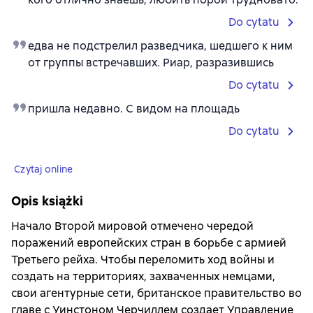
Do cytatu
едва не подстрелил разведчика, шедшего к ним
от группы встречавших. Риар, разразившись
Do cytatu
пришла недавно. С видом на площадь
Do cytatu
Czytaj online
Opis książki
Начало Второй мировой отмечено чередой
поражений европейских стран в борьбе с армией
Третьего рейха. Чтобы переломить ход войны и
создать на территориях, захваченных немцами,
свои агентурные сети, британское правительство во
главе с Уинстоном Черчиллем создает Управление