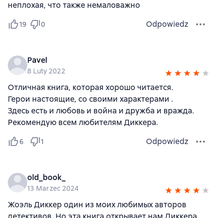
неплохая, что также немаловажно
Odpowiedz
19
0
Pavel
8 Luty 2022
Отличная книга, которая хорошо читается.
Герои настоящие, со своими характерами .
Здесь есть и любовь и война и дружба и вражда.
Рекомендую всем любителям Диккера.
Odpowiedz
6
1
old_book_
13 Marzec 2024
Жоэль Диккер один из моих любимых авторов
детективов. Но эта книга открывает нам Диккера