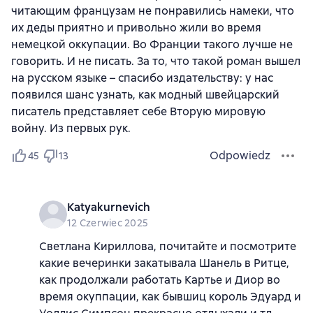
читающим французам не понравились намеки, что
их деды приятно и привольно жили во время
немецкой оккупации. Во Франции такого лучше не
говорить. И не писать. За то, что такой роман вышел
на русском языке – спасибо издательству: у нас
появился шанс узнать, как модный швейцарский
писатель представляет себе Вторую мировую
войну. Из первых рук.
Odpowiedz
45
13
Katyakurnevich
12 Czerwiec 2025
Светлана Кириллова, почитайте и посмотрите
какие вечеринки закатывала Шанель в Ритце,
как продолжали работать Картье и Диор во
время окуппации, как бывшиц король Эдуард и