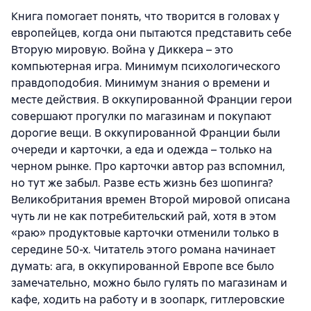
Книга помогает понять, что творится в головах у
европейцев, когда они пытаются представить себе
Вторую мировую. Война у Диккера – это
компьютерная игра. Минимум психологического
правдоподобия. Минимум знания о времени и
месте действия. В оккупированной Франции герои
совершают прогулки по магазинам и покупают
дорогие вещи. В оккупированной Франции были
очереди и карточки, а еда и одежда – только на
черном рынке. Про карточки автор раз вспомнил,
но тут же забыл. Разве есть жизнь без шопинга?
Великобритания времен Второй мировой описана
чуть ли не как потребительский рай, хотя в этом
«раю» продуктовые карточки отменили только в
середине 50-х. Читатель этого романа начинает
думать: ага, в оккупированной Европе все было
замечательно, можно было гулять по магазинам и
кафе, ходить на работу и в зоопарк, гитлеровские