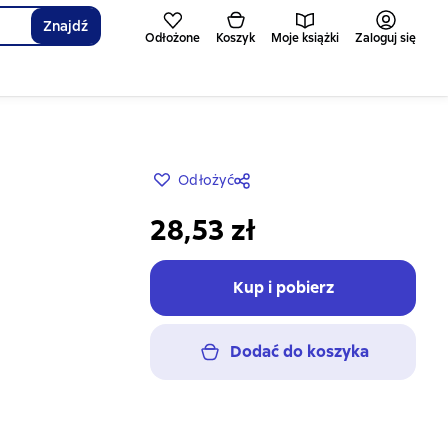
Znajdź
Odłożone
Koszyk
Moje książki
Zaloguj się
Odłożyć
28,53 zł
Kup i pobierz
Dodać do koszyka