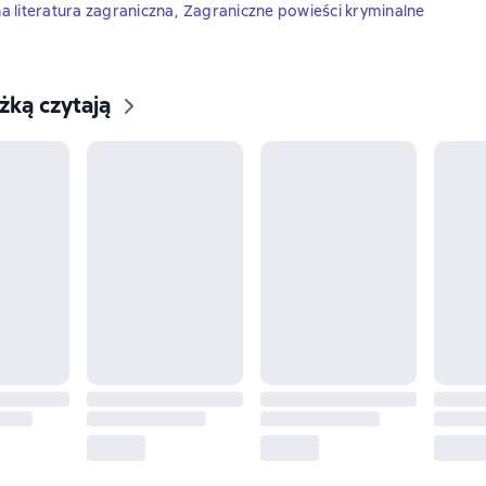
 literatura zagraniczna
,
Zagraniczne powieści kryminalne
ążką czytają