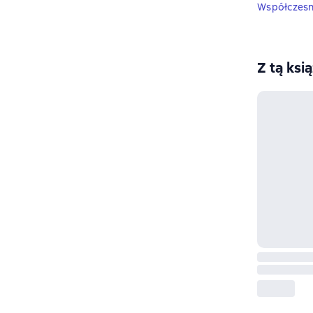
Współczesna
Z tą ksi