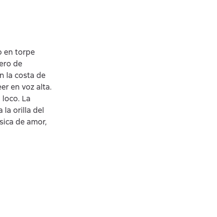
o en torpe
uero de
n la costa de
eer en voz alta.
 loco. La
la orilla del
sica de amor,