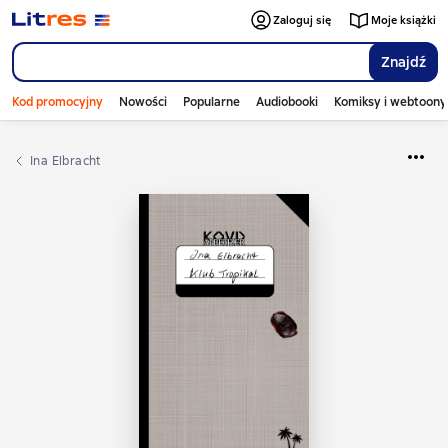
Zaloguj się
Moje książki
Znajdź
Kod promocyjny
Nowości
Popularne
Audiobooki
Komiksy i webtoony
Ina Elbracht