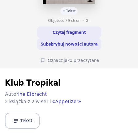
Tekst
Objętość 79 stron
0+
Czytaj fragment
Subskrybuj nowości autora
Oznacz jako przeczytane
Klub Tropikal
Autor
Ina Elbracht
2 książka z 2 w serii
«Appetizer»
Tekst