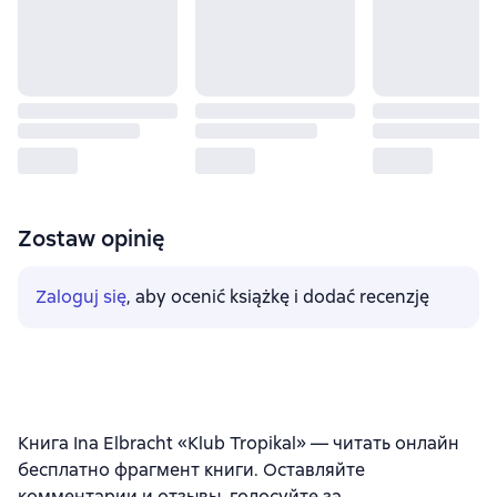
Zostaw opinię
Zaloguj się
, aby ocenić książkę i dodać recenzję
Книга Ina Elbracht «Klub Tropikal» — читать онлайн
бесплатно фрагмент книги. Оставляйте
комментарии и отзывы, голосуйте за