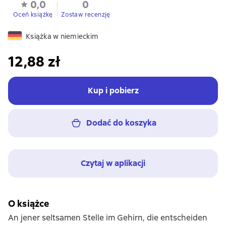
0,0
0
Oceń książkę
Zostaw recenzję
Książka w niemieckim
12,88 zł
Kup i pobierz
Dodać do koszyka
Czytaj w aplikacji
O książce
An jener seltsamen Stelle im Gehirn, die entscheiden