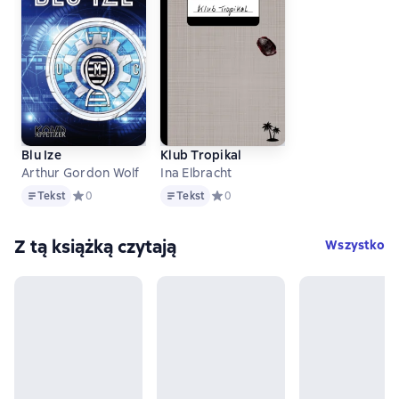
Blu Ize
Klub Tropikal
Arthur Gordon Wolf
Ina Elbracht
Tekst
Tekst
Tekst
Средний рейтинг 0 на основе 0 оценок
0
Tekst
Средний рейтинг 0 на основе 0 оц
0
Z tą książką czytają
Wszystko