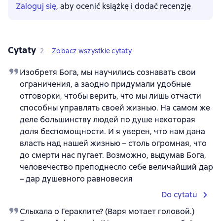
Zaloguj się
, aby ocenić książkę i dodać recenzję
Cytaty
2
Zobacz wszystkie cytaty
Изобретя Бога, мы научились сознавать свои
ограничения, а заодно придумали удобные
отговорки, чтобы верить, что мы лишь отчасти
способны управлять своей жизнью. На самом же
деле большинству людей по душе некоторая
доля беспомощности. И я уверен, что нам дана
власть над нашей жизнью – столь огромная, что
до смерти нас пугает. Возможно, выдумав Бога,
человечество преподнесло себе величайший дар
– дар душевного равновесия
Do cytatu
Слыхала о Гераклите? (Варя мотает головой.)