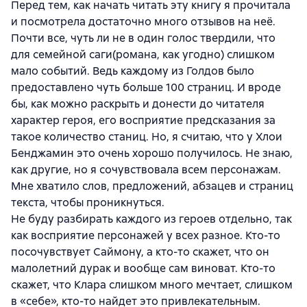
Перед тем, как начать читать эту книгу я прочитала
и посмотрела достаточно много отзывов на неё.
Почти все, чуть ли не в один голос твердили, что
для семейной саги(романа, как угодно) слишком
мало событий. Ведь каждому из Голдов было
предоставлено чуть больше 100 страниц. И вроде
бы, как можно раскрыть и донести до читателя
характер героя, его восприятие предсказания за
такое количество станиц. Но, я считаю, что у Хлои
Бенджамин это очень хорошо получилось. Не знаю,
как другие, но я сочувствовала всем персонажам.
Мне хватило слов, предложений, абзацев и страниц
текста, чтобы проникнуться.
Не буду разбирать каждого из героев отдельно, так
как восприятие персонажей у всех разное. Кто-то
посочувствует Саймону, а кто-то скажет, что он
малолетний дурак и вообще сам виноват. Кто-то
скажет, что Клара слишком много мечтает, слишком
в «себе», кто-то найдет это привлекательным.