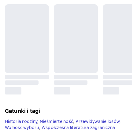
Gatunki i tagi
Historia rodziny
,
Nieśmiertelność
,
Przewidywanie losów
,
Wolność wyboru
,
Współczesna literatura zagraniczna