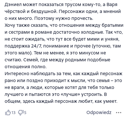
Дэниел может показаться трусом кому-то, а Варя
чёрствой и бездушной. Персонажи одни, а мнений
о них много. Поэтому нужно прочесть.
Хочу также сказать, что отношения между братьями
и сестрами в романе достаточно холодные. Так что,
не стоит ожидать, что тут все будет мими и уняня,
поддержка 24/7, понимание и прочее (уточню, там
этого мало). Тем не менее, я это минусом не
считаю. Семей, где между родными подобные
отношения полно.
Интересно наблюдать за тем, как каждый персонаж
рано или поздно приходит к мысли, что семья – это
не враги, а люди, которые хотят для тебя только
лучшего и пытаются это «лучше» устроить. В
общем, здесь каждый персонаж любит, как умеет.
Odpowiedz
13
5