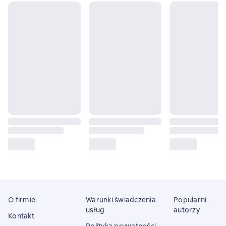
O firmie
Warunki świadczenia
Popularni
usług
autorzy
Kontakt