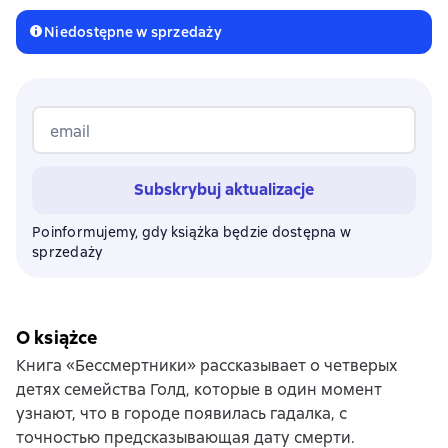
Niedostępne w sprzedaży
email
Subskrybuj aktualizacje
Poinformujemy, gdy książka będzie dostępna w
sprzedaży
O książce
Книга «Бессмертники» рассказывает о четверых
детях семейства Голд, которые в один момент
узнают, что в городе появилась гадалка, с
точностью предсказывающая дату смерти.