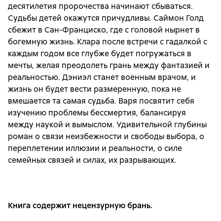
десятилетия пророчества начинают сбываться.
Судьбы детей окажутся причудливы. Саймон Голд
сбежит в Сан-Франциско, где с головой нырнет в
богемную жизнь. Клара после встречи с гадалкой с
каждым годом все глубже будет погружаться в
мечты, желая преодолеть грань между фантазией и
реальностью. Дэниэл станет военным врачом, и
жизнь он будет вести размеренную, пока не
вмешается та самая судьба. Варя посвятит себя
изучению проблемы бессмертия, балансируя
между наукой и вымыслом. Удивительной глубины
роман о связи неизбежности и свободы выбора, о
переплетении иллюзии и реальности, о силе
семейных связей и силах, их разрывающих.
Книга содержит нецензурную брань.