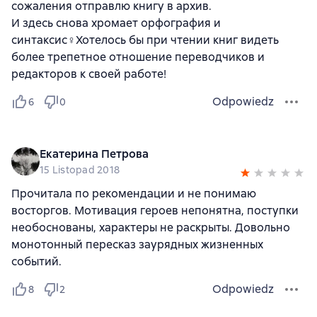
сожаления отправлю книгу в архив.
И здесь снова хромает орфография и
синтаксис♀Хотелось бы при чтении книг видеть
более трепетное отношение переводчиков и
редакторов к своей работе!
Odpowiedz
6
0
Екатерина Петрова
15 Listopad 2018
Прочитала по рекомендации и не понимаю
восторгов. Мотивация героев непонятна, поступки
необоснованы, характеры не раскрыты. Довольно
монотонный пересказ заурядных жизненных
событий.
Odpowiedz
8
2