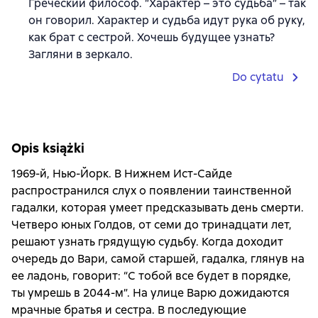
Греческий философ. “Характер – это судьба” – так
он говорил. Характер и судьба идут рука об руку,
как брат с сестрой. Хочешь будущее узнать?
Загляни в зеркало.
Do cytatu
Opis książki
1969-й, Нью-Йорк. В Нижнем Ист-Сайде
распространился слух о появлении таинственной
гадалки, которая умеет предсказывать день смерти.
Четверо юных Голдов, от семи до тринадцати лет,
решают узнать грядущую судьбу. Когда доходит
очередь до Вари, самой старшей, гадалка, глянув на
ее ладонь, говорит: “С тобой все будет в порядке,
ты умрешь в 2044-м”. На улице Варю дожидаются
мрачные братья и сестра. В последующие