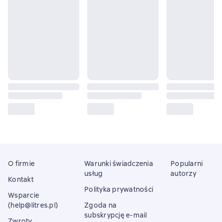
O firmie
Warunki świadczenia
Popularni
usług
autorzy
Kontakt
Polityka prywatności
Wsparcie
(help@litres.pl)
Zgoda na
subskrypcję e-mail
Zwroty