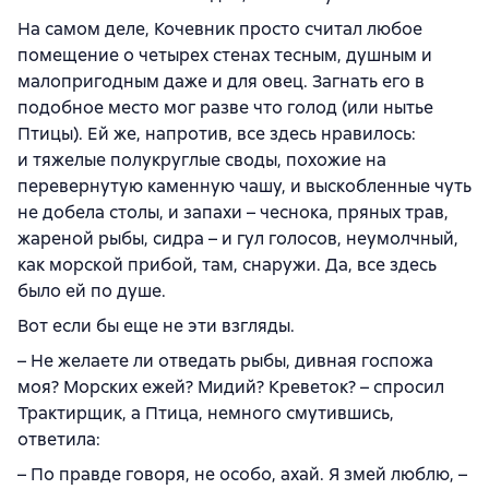
На самом деле, Кочевник просто считал любое
помещение о четырех стенах тесным, душным и
малопригодным даже и для овец. Загнать его в
подобное место мог разве что голод (или нытье
Птицы). Ей же, напротив, все здесь нравилось:
и тяжелые полукруглые своды, похожие на
перевернутую каменную чашу, и выскобленные чуть
не добела столы, и запахи – чеснока, пряных трав,
жареной рыбы, сидра – и гул голосов, неумолчный,
как морской прибой, там, снаружи. Да, все здесь
было ей по душе.
Вот если бы еще не эти взгляды.
– Не желаете ли отведать рыбы, дивная госпожа
моя? Морских ежей? Мидий? Креветок? – спросил
Трактирщик, а Птица, немного смутившись,
ответила:
– По правде говоря, не особо, ахай. Я змей люблю, –