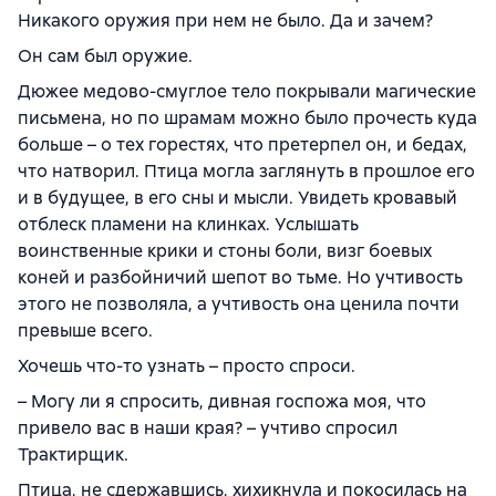
Никакого оружия при нем не было. Да и зачем?
Он сам был оружие.
Дюжее медово-смуглое тело покрывали магические
письмена, но по шрамам можно было прочесть куда
больше – о тех горестях, что претерпел он, и бедах,
что натворил. Птица могла заглянуть в прошлое его
и в будущее, в его сны и мысли. Увидеть кровавый
отблеск пламени на клинках. Услышать
воинственные крики и стоны боли, визг боевых
коней и разбойничий шепот во тьме. Но учтивость
этого не позволяла, а учтивость она ценила почти
превыше всего.
Хочешь что-то узнать – просто спроси.
– Могу ли я спросить, дивная госпожа моя, что
привело вас в наши края? – учтиво спросил
Трактирщик.
Птица, не сдержавшись, хихикнула и покосилась на