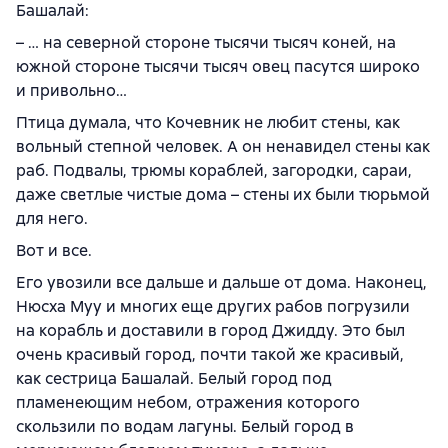
Башалай:
– … на северной стороне тысячи тысяч коней, на
южной стороне тысячи тысяч овец пасутся широко
и привольно…
Птица думала, что Кочевник не любит стены, как
вольный степной человек. А он ненавидел стены как
раб. Подвалы, трюмы кораблей, загородки, сараи,
даже светлые чистые дома – стены их были тюрьмой
для него.
Вот и все.
Его увозили все дальше и дальше от дома. Наконец,
Нюсха Муу и многих еще других рабов погрузили
на корабль и доставили в город Джидду. Это был
очень красивый город, почти такой же красивый,
как сестрица Башалай. Белый город под
пламенеющим небом, отражения которого
скользили по водам лагуны. Белый город в