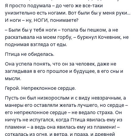
Я просто подумала – до чего же все-таки
унизительно есть ногами. Вот были бы у меня руки…
И ноги – ну, НОГИ, понимаете?
– Были бы у тебя ноги – топала бы пешком, а не
раскатывала на моем горбу, – буркнул Кочевник, не
поднимая взгляда от еды.
Птица не обиделась.
Она успела понять, что он за человек, даже не
заглядывая в его прошлое и будущее, в его сны и
мысли.
Герой. Непреклонное сердце.
Пусть он был низкорослым и с виду невзрачным, а
манеры его оставляли желать лучшего, но сердце –
его непреклонное сердце – не ведало страха. Он
ничуть не испугался, когда Птица явилась ему из
пламени – а ведь она явилась ему из пламени! –
соткалась из огня, и ветра, и праха, и древней