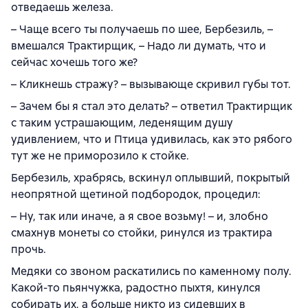
отведаешь железа.
– Чаще всего ты получаешь по шее, Бербезиль, –
вмешался Трактирщик, – Надо ли думать, что и
сейчас хочешь того же?
– Кликнешь стражу? – вызывающе скривил губы тот.
– Зачем бы я стал это делать? – ответил Трактирщик
с таким устрашающим, леденящим душу
удивлением, что и Птица удивилась, как это рябого
тут же не приморозило к стойке.
Бербезиль, храбрясь, вскинул оплывший, покрытый
неопрятной щетиной подбородок, процедил:
– Ну, так или иначе, а я свое возьму! – и, злобно
смахнув монеты со стойки, ринулся из трактира
прочь.
Медяки со звоном раскатились по каменному полу.
Какой-то пьянчужка, радостно пыхтя, кинулся
собирать их, а больше никто из сидевших в