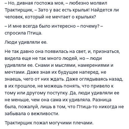
– Но, дивная госпожа моя, – любезно молвил
Трактирщик, – Зато у вас есть крылья! Найдется ли
человек, который не мечтает о крыльях?
– И мне всегда было интересно – почему? –
спросила Птица.
Люди удивляли ее.
Не так давно она появилась на свет, и, признаться,
видела еще не так много людей, но – люди
удивляли ее. Снами и мыслями, намерениями и
мечтами. Даже зная их будущее наперед, не
знаешь, чего от них ждать. Даже оглядываясь назад,
в их прошлое, не можешь понять, что привело к
тому или другому поступку. Да, люди удивляли ее
не меньше, чем она сама их удивляла. Разница
была, пожалуй, лишь в том, что Птица-то никогда не
забывала о вежливости.
Трактирщик пожал могучими плечами.