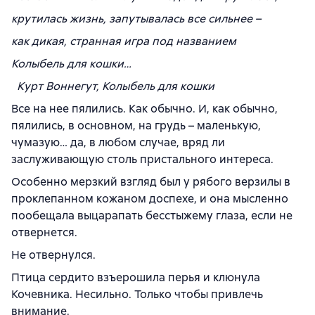
крутилась жизнь, запутывалась все сильнее –
как дикая, странная игра под названием
Колыбель для кошки…
Курт Воннегут, Колыбель для кошки
Все на нее пялились. Как обычно. И, как обычно,
пялились, в основном, на грудь – маленькую,
чумазую… да, в любом случае, вряд ли
заслуживающую столь пристального интереса.
Особенно мерзкий взгляд был у рябого верзилы в
проклепанном кожаном доспехе, и она мысленно
пообещала выцарапать бесстыжему глаза, если не
отвернется.
Не отвернулся.
Птица сердито взъерошила перья и клюнула
Кочевника. Несильно. Только чтобы привлечь
внимание.