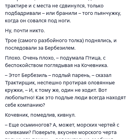
трактире и с места не сдвинулся, только
подбадривали – или бранили – того пьянчужку,
когда он совался под ноги.
Ну, почти никто.
Трое (самого разбойного толка) поднялись, и
последовали за Бербезилем.
Плохо. Очень плохо, – подумала Птица, с
беспокойством поглядывая на Кочевника.
– Этот Бербезиль – подлый парень, – сказал
Трактирщик, неспешно протирая оловянные
кружки, – И, к тому же, один не ходит. Вот
любопытно! Как это подлые люди всегда находят
себе компанию?
Кочевник, помедлив, кивнул.
– Еще осьминогов? А, может, морских чертей с
оливками? Поверьте, вкуснее морского черта