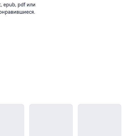
, epub, pdf или
понравившиеся.