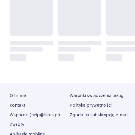
O firmie
Warunki świadczenia usług
Kontakt
Polityka prywatności
Wsparcie (help@litres.pl)
Zgoda na subskrypcję e-mail
Zwroty
Aplikacje mobilne