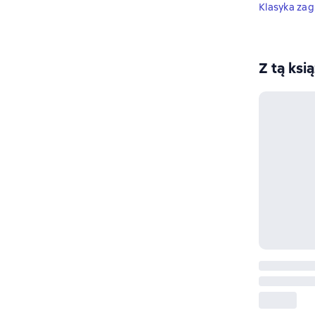
Klasyka zag
Z tą ksi