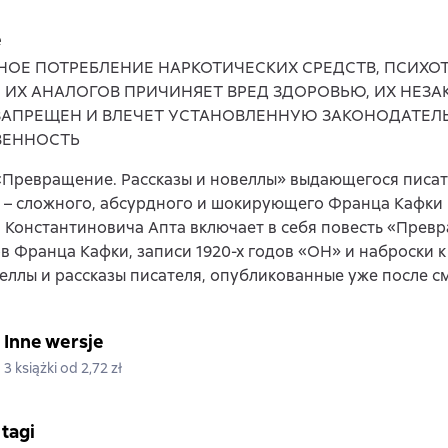
e
НОЕ ПОТРЕБЛЕНИЕ НАРКОТИЧЕСКИХ СРЕДСТВ, ПСИХ
, ИХ АНАЛОГОВ ПРИЧИНЯЕТ ВРЕД ЗДОРОВЬЮ, ИХ НЕЗ
ЗАПРЕЩЕН И ВЛЕЧЕТ УСТАНОВЛЕННУЮ ЗАКОНОДАТЕЛ
ВЕННОСТЬ
«Превращение. Рассказы и новеллы» выдающегося писат
 – сложного, абсурдного и шокирующего Франца Кафки 
Константиновича Апта включает в себя повесть «Превр
 Франца Кафки, записи 1920-х годов «ОН» и наброски к
еллы и рассказы писателя, опубликованные уже после с
Inne wersje
3 książki od 2,72 zł
 tagi