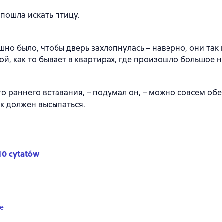
 пошла искать птицу.
шно было, чтобы дверь захлопнулась – наверно, они так 
ой, как то бывает в квартирах, где произошло большое н
го раннего вставания, – подумал он, – можно совсем обе
к должен высыпаться.
10 cytatów
ne