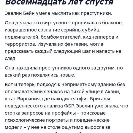
Восемнадцать лет спустя
Эвелин Бейн умела мыслить как преступники.
Она делала это виртуозно – проникала в больное,
извращенное сознание серийных убийц,
поджигателей, бомбометателей, киднепперов и
террористов. Изучала их фантазии, могла
предсказать каждый следующий шаг и напасть на
след.
Она находила преступников одного за другим, но
всякий раз появлялись новые.
Вот и теперь, подходя к неприметному зданию без
опознавательных знаков на тихой улице в Аквии,
штат Виргиния, где находился офис Бригады
поведенческого анализа ФБР, Эвелин уже знала, что
стопка запросов на профайлы – поисковые
психологические портреты и поведенческие
модели – у нее на столе ощутимо выросла за