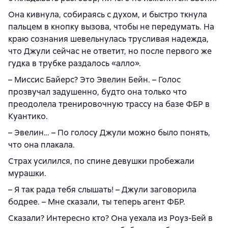
Она кивнула, собираясь с духом, и быстро ткнула
пальцем в кнопку вызова, чтобы не передумать. На
краю сознания шевельнулась трусливая надежда,
что Джули сейчас не ответит, но после первого же
гудка в трубке раздалось «алло».
– Миссис Байерс? Это Эвелин Бейн. – Голос
прозвучал задушенно, будто она только что
преодолела тренировочную трассу на базе ФБР в
Куантико.
– Эвелин… – По голосу Джули можно было понять,
что она плакала.
Страх усилился, по спине девушки пробежали
мурашки.
– Я так рада тебя слышать! – Джули заговорила
бодрее. – Мне сказали, ты теперь агент ФБР.
Сказали? Интересно кто? Она уехала из Роуз-Бей в