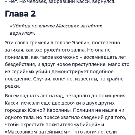
– Нет. Но человек, забравший Касси, вернулся.
Глава 2
«Убийца по кличке Массовик-затейник
вернулся».
Эти слова гремели в голове Эвелин, постепенно
затихая, как эхо ружейного залпа. Но она не
понимала, как такое возможно – восемнадцать лет
бездействия, и вдруг новое преступление. Мало кто
из серийных убийц демонстрирует подобное
поведение. Случаи, конечно, известны, но крайне
редки.
Восемнадцать лет назад, незадолго до похищения
Касси, исчезли еще две девочки в двух других
городках Южной Каролины. Полиция не нашла ни
одного тела, но прессе хватило сведений для того,
чтобы окрестить похитителя «убийцей» и
«Массовиком-затейником» – что логично, если