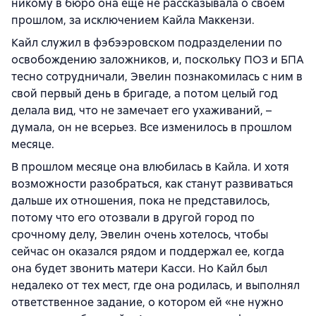
никому в бюро она еще не рассказывала о своем
прошлом, за исключением Кайла Маккензи.
Кайл служил в фэбээровском подразделении по
освобождению заложников, и, поскольку ПОЗ и БПА
тесно сотрудничали, Эвелин познакомилась с ним в
свой первый день в бригаде, а потом целый год
делала вид, что не замечает его ухаживаний, –
думала, он не всерьез. Все изменилось в прошлом
месяце.
В прошлом месяце она влюбилась в Кайла. И хотя
возможности разобраться, как станут развиваться
дальше их отношения, пока не представилось,
потому что его отозвали в другой город по
срочному делу, Эвелин очень хотелось, чтобы
сейчас он оказался рядом и поддержал ее, когда
она будет звонить матери Касси. Но Кайл был
недалеко от тех мест, где она родилась, и выполнял
ответственное задание, о котором ей «не нужно