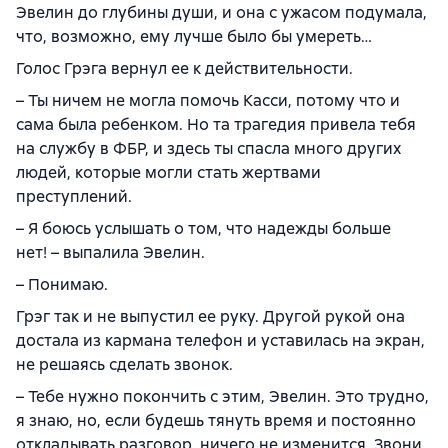
Эвелин до глубины души, и она с ужасом подумала,
что, возможно, ему лучше было бы умереть…
Голос Грэга вернул ее к действительности.
– Ты ничем не могла помочь Касси, потому что и
сама была ребенком. Но та трагедия привела тебя
на службу в ФБР, и здесь ты спасла много других
людей, которые могли стать жертвами
преступлений.
– Я боюсь услышать о том, что надежды больше
нет! – выпалила Эвелин.
– Понимаю.
Грэг так и не выпустил ее руку. Другой рукой она
достала из кармана телефон и уставилась на экран,
не решаясь сделать звонок.
– Тебе нужно покончить с этим, Эвелин. Это трудно,
я знаю, но, если будешь тянуть время и постоянно
откладывать разговор, ничего не изменится. Звони.