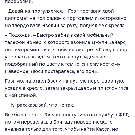
перебоями.
– Давай-ка прогуляемся. – Грэг поставил свой
дипломат на пол рядом с портфелем и, осторожно,
но твердо взяв Эвелин за руку, поднял ее с кресла.
– Подожди. – Быстро забив в свой мобильный
телефон номер, с которого звонила Джули Байерс,
она выпрямилась и, чтобы не смотреть Грэгу в лицо,
уперлась взглядом в его галстук, идеально
подобранный по цвету к темно-синему костюму.
Наверное, Люси постаралась, его дочь.
Грэг молча отвел Эвелин в пустую переговорную,
усадил в кресло, затем закрыл дверь и прислонился
к ней спиной.
– Ну, рассказывай, что не так.
Все было не так. Эвелин поступила на службу в ФБР,
потом перевелась в Бригаду поведенческого
анализа только для того, чтобы найти Касси, но