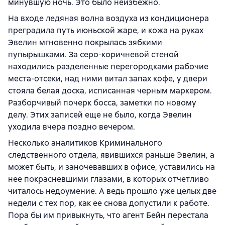
минувшую ночь. Это было неизбежно.
На входе ледяная волна воздуха из кондиционера
преградила путь июньской жаре, и кожа на руках
Эвелин мгновенно покрылась зябкими
пупырышками. За серо-коричневой стеной
находились разделенные перегородками рабочие
места-отсеки, над ними витал запах кофе, у двери
стояла белая доска, исписанная черным маркером.
Разборчивый почерк босса, заметки по новому
делу. Этих записей еще не было, когда Эвелин
уходила вчера поздно вечером.
Несколько аналитиков Криминального
следственного отдела, явившихся раньше Эвелин, а
может быть, и заночевавших в офисе, уставились на
нее покрасневшими глазами, в которых отчетливо
читалось недоумение. А ведь прошло уже целых две
недели с тех пор, как ее снова допустили к работе.
Пора бы им привыкнуть, что агент Бейн перестала