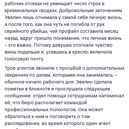
рабочих отсеках не уменьшит число строк в
криминальных сводках. Добровольным заточением
Эвелин лишь отнимала у самой себя личную жизнь,
а после того, как она чуть не погибла от рук
серийного убийцы, чей профайл составила месяц
назад, вдруг пришло понимание, что личная жизнь
– это важно. Потому девушка отогнала чувство
вины подальше и, усевшись в кресло, включила
голосовую почту.
Трое агентов звонили с просьбой о дополнительных
сведениях по делам, которыми она занималась, –
обычное начало рабочего дня. Эвелин сделала
пометки в блокноте и прослушала следующее
сообщение: отдел помощи сотрудникам напоминал
ей, что бюро располагает командой
профессиональных психологов. Она может
обратиться к ним и поговорить о том
расследовании, во время которого один агент