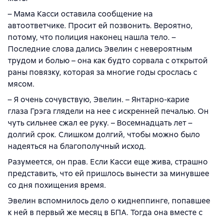
– Мама Касси оставила сообщение на
автоответчике. Просит ей позвонить. Вероятно,
потому, что полиция наконец нашла тело. –
Последние слова дались Эвелин с невероятным
трудом и болью – она как будто сорвала с открытой
раны повязку, которая за многие годы срослась с
мясом.
– Я очень сочувствую, Эвелин. – Янтарно-карие
глаза Грэга глядели на нее с искренней печалью. Он
чуть сильнее сжал ее руку. – Восемнадцать лет –
долгий срок. Слишком долгий, чтобы можно было
надеяться на благополучный исход.
Разумеется, он прав. Если Касси еще жива, страшно
представить, что ей пришлось вынести за минувшее
со дня похищения время.
Эвелин вспомнилось дело о киднеппинге, попавшее
к ней в первый же месяц в БПА. Тогда она вместе с