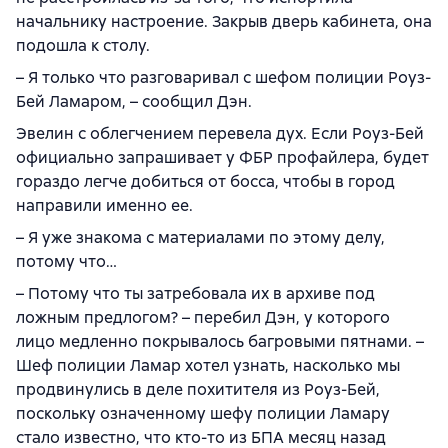
начальнику настроение. Закрыв дверь кабинета, она
подошла к столу.
– Я только что разговаривал с шефом полиции Роуз-
Бей Ламаром, – сообщил Дэн.
Эвелин с облегчением перевела дух. Если Роуз-Бей
официально запрашивает у ФБР профайлера, будет
гораздо легче добиться от босса, чтобы в город
направили именно ее.
– Я уже знакома с материалами по этому делу,
потому что…
– Потому что ты затребовала их в архиве под
ложным предлогом? – перебил Дэн, у которого
лицо медленно покрывалось багровыми пятнами. –
Шеф полиции Ламар хотел узнать, насколько мы
продвинулись в деле похитителя из Роуз-Бей,
поскольку означенному шефу полиции Ламару
стало известно, что кто-то из БПА месяц назад