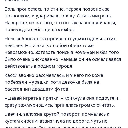
Боль пронеслась по спине, терзая позвонок за
позвонком, и ударила в голову. Опять мигрень.
Наверное, из-за того, что он так разнервничался,
принуждая себя сделать выбор.
Нельзя бросать на произвол судьбы одну из этих
девочек. Но и взять с собой обеих тоже
невозможно. Затевать поиск в Роуз-Бей и без того
было очень рискованно. Раньше он не осмеливался
действовать в родном городе.
Касси звонко рассмеялась, и у него по коже
побежали мурашки, хотя девочка была на
расстоянии двадцати футов.
– Давай играть в прятки! – крикнула она подруге и,
сразу зажмурившись, принялась громко считать.
Эвелин, заложив крутой поворот, помчалась к
кустам сирени; взвизгнула по дороге, чуть не
угодив в лужу. Он думал, девочка влетит прямиком