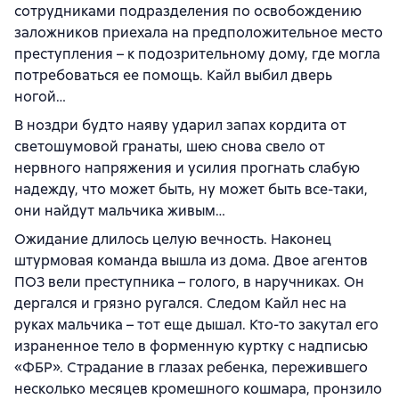
сотрудниками подразделения по освобождению
заложников приехала на предположительное место
преступления – к подозрительному дому, где могла
потребоваться ее помощь. Кайл выбил дверь
ногой…
В ноздри будто наяву ударил запах кордита от
светошумовой гранаты, шею снова свело от
нервного напряжения и усилия прогнать слабую
надежду, что может быть, ну может быть все-таки,
они найдут мальчика живым…
Ожидание длилось целую вечность. Наконец
штурмовая команда вышла из дома. Двое агентов
ПОЗ вели преступника – голого, в наручниках. Он
дергался и грязно ругался. Следом Кайл нес на
руках мальчика – тот еще дышал. Кто-то закутал его
израненное тело в форменную куртку с надписью
«ФБР». Страдание в глазах ребенка, пережившего
несколько месяцев кромешного кошмара, пронзило