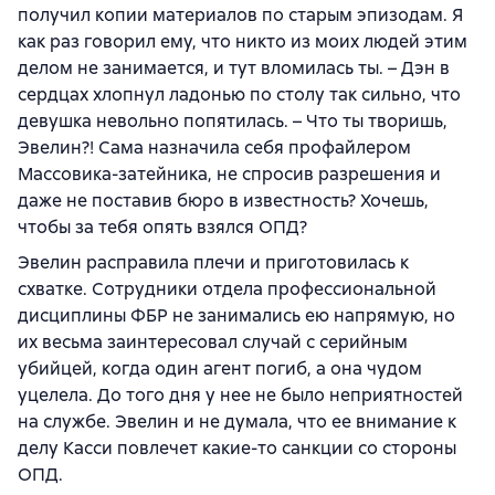
получил копии материалов по старым эпизодам. Я
как раз говорил ему, что никто из моих людей этим
делом не занимается, и тут вломилась ты. – Дэн в
сердцах хлопнул ладонью по столу так сильно, что
девушка невольно попятилась. – Что ты творишь,
Эвелин?! Сама назначила себя профайлером
Массовика-затейника, не спросив разрешения и
даже не поставив бюро в известность? Хочешь,
чтобы за тебя опять взялся ОПД?
Эвелин расправила плечи и приготовилась к
схватке. Сотрудники отдела профессиональной
дисциплины ФБР не занимались ею напрямую, но
их весьма заинтересовал случай с серийным
убийцей, когда один агент погиб, а она чудом
уцелела. До того дня у нее не было неприятностей
на службе. Эвелин и не думала, что ее внимание к
делу Касси повлечет какие-то санкции со стороны
ОПД.