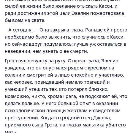
силой ее жизни было желание отыскать Касси, и
ради достижения этой цели Эвелин пожертвовала
бы всем на свете.
– А сегодня… – Она закрыла глаза. Раньше ей просто
необходимо было выяснить, что случилось с Касси,
но сейчас вдруг подумалось: лучше уж оставаться в
неведении, чем узнать о ее смерти.
Грэг взял девушку за руку. Открыв глаза, Эвелин
увидела, что он опустился рядом с креслом на
колени и смотрит ей в лицо спокойно и участливо,
как человек, повидавший немало трагедий и
умеющий утешить тех, кто потерял близких.
Возможно, никто, кроме Грэга, не подскажет ей, что
делать дальше. У него большой опыт в оказании
психологической помощи жертвам и свидетелям
преступлений. Когда-то родной отец Джоша,
приемного сына Грэга, на глазах мальчика убил его
мать.