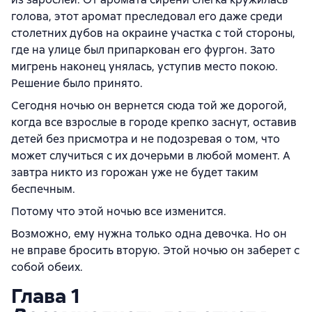
голова, этот аромат преследовал его даже среди
столетних дубов на окраине участка с той стороны,
где на улице был припаркован его фургон. Зато
мигрень наконец унялась, уступив место покою.
Решение было принято.
Сегодня ночью он вернется сюда той же дорогой,
когда все взрослые в городе крепко заснут, оставив
детей без присмотра и не подозревая о том, что
может случиться с их дочерьми в любой момент. А
завтра никто из горожан уже не будет таким
беспечным.
Потому что этой ночью все изменится.
Возможно, ему нужна только одна девочка. Но он
не вправе бросить вторую. Этой ночью он заберет с
собой обеих.
Глава 1