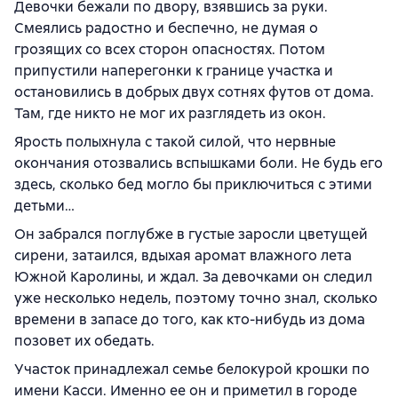
Девочки бежали по двору, взявшись за руки.
Смеялись радостно и беспечно, не думая о
грозящих со всех сторон опасностях. Потом
припустили наперегонки к границе участка и
остановились в добрых двух сотнях футов от дома.
Там, где никто не мог их разглядеть из окон.
Ярость полыхнула с такой силой, что нервные
окончания отозвались вспышками боли. Не будь его
здесь, сколько бед могло бы приключиться с этими
детьми…
Он забрался поглубже в густые заросли цветущей
сирени, затаился, вдыхая аромат влажного лета
Южной Каролины, и ждал. За девочками он следил
уже несколько недель, поэтому точно знал, сколько
времени в запасе до того, как кто-нибудь из дома
позовет их обедать.
Участок принадлежал семье белокурой крошки по
имени Касси. Именно ее он и приметил в городе