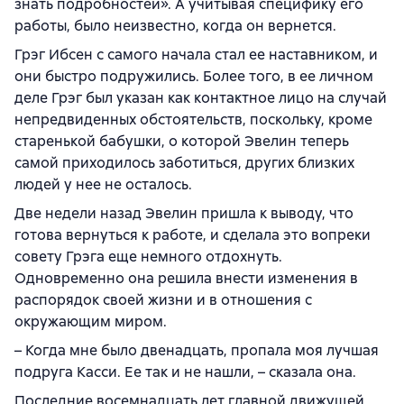
знать подробностей». А учитывая специфику его
работы, было неизвестно, когда он вернется.
Грэг Ибсен с самого начала стал ее наставником, и
они быстро подружились. Более того, в ее личном
деле Грэг был указан как контактное лицо на случай
непредвиденных обстоятельств, поскольку, кроме
старенькой бабушки, о которой Эвелин теперь
самой приходилось заботиться, других близких
людей у нее не осталось.
Две недели назад Эвелин пришла к выводу, что
готова вернуться к работе, и сделала это вопреки
совету Грэга еще немного отдохнуть.
Одновременно она решила внести изменения в
распорядок своей жизни и в отношения с
окружающим миром.
– Когда мне было двенадцать, пропала моя лучшая
подруга Касси. Ее так и не нашли, – сказала она.
Последние восемнадцать лет главной движущей