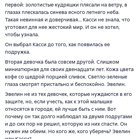
первой: золотистые кудряшки плясали на ветру, в
глазах плескалась синева ясного летнего неба.
Такая невинная и доверчивая… Касси не знала, что
уготовил для нее жестокий мир. И он не хотел,
чтобы узнала.
Он выбрал Касси до того, как появилась ее
подружка.
Вторая девочка была совсем другой. Слишком
миниатюрная для своих двенадцати лет. Кожа цвета
кофе со щедрой порцией сливок. Светло-зеленые
глаза смотрят пристально и беспокойно. Эвелин.
Эвелин не из тех девочек, которые нуждаются в его
защите, но, если учесть, как к этой малышке
относятся в городе, ей лучше быть с ним. Вот
почему он так долго наблюдал за двумя подругами
и до сих пор не решил, которую из них спасти. Он
нужен им обеим. Но кого же, кого уберечь? Эвелин
или Касси?