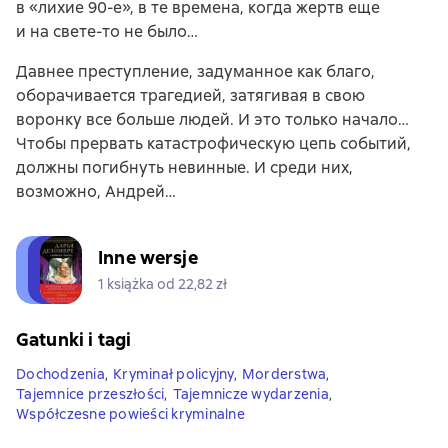
в «лихие 90-е», в те времена, когда жертв еще
и на свете-то не было…
Давнее преступление, задуманное как благо,
оборачивается трагедией, затягивая в свою
воронку все больше людей. И это только начало…
Чтобы прервать катастрофическую цепь событий,
должны погибнуть невинные. И среди них,
возможно, Андрей…
Inne wersje
1 książka od 22,82 zł
Gatunki i tagi
Dochodzenia
,
Kryminał policyjny
,
Morderstwa
,
Tajemnice przeszłości
,
Tajemnicze wydarzenia
,
Współczesne powieści kryminalne