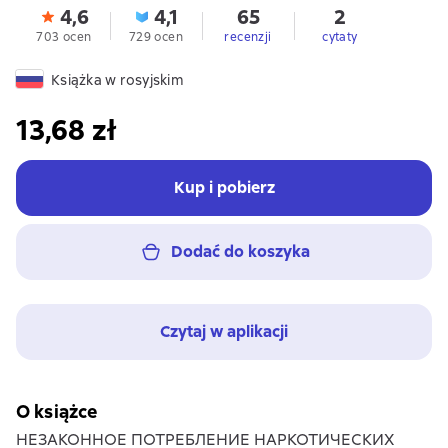
4,6
4,1
65
2
703 ocen
729 ocen
recenzji
cytaty
Książka w rosyjskim
13,68 zł
Kup i pobierz
Dodać do koszyka
Czytaj w aplikacji
O książce
НЕЗАКОННОЕ ПОТРЕБЛЕНИЕ НАРКОТИЧЕСКИХ