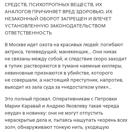
СРЕДСТВ, ПСИХОТРОПНЫХ ВЕЩЕСТВ, ИХ
АНАЛОГОВ ПРИЧИНЯЕТ ВРЕД ЗДОРОВЬЮ, ИХ
НЕЗАКОННЫЙ ОБОРОТ ЗАПРЕЩЕН И ВЛЕЧЕТ
УСТАНОВЛЕННУЮ ЗАКОНОДАТЕЛЬСТВОМ
ОТВЕТСТВЕННОСТЬ
В Москве идет охота на красивых людей: погибают
актриса, телеведущий, манекенщик… Они никак
не связаны между собой, и следствие скоро заходит
в тупик: растворяются в тумане наемные киллеры,
невиновные признаются в убийстве, которого
не совершали, а настоящий преступник, напротив,
выходит из зала суда за «недостатком улик»…
Это полный провал. Оперативникам с Петровки
Марии Каравай и Андрею Яковлеву такая череда
неудач в новинку: они не могут отпустить
нераскрытые дела и, пытаясь нащупать «корень всех
зол», обнаруживают тонкую нить, уходящую