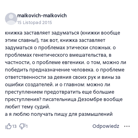
malkovich-malkovich
15 Listopad 2015
книжка заставляет задуматься (книжки вообще
этим славны!), так вот, книжка заставляет
задуматься о проблемах этически сложных. о
проблемах генетического вмешательства, в
частности, о проблеме евгеники. о том, можно ли
победить предназначение человека. о проблеме
ответственности за деяния своих рук и вины за
ошибки создателей. и о главном: можно ли
преступлением предотвратить еще большие
преступления? писательница Дезомбре вообще
любит тему судий.
а я люблю получать пищу для размышлений
Odpowiedz
13
1