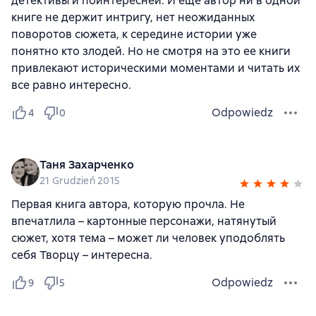
детективы и поинтересней. И еще автор ни в одной
книге не держит интригу, нет неожиданных
поворотов сюжета, к середине истории уже
понятно кто злодей. Но не смотря на это ее книги
привлекают историческими моментами и читать их
все равно интересно.
Odpowiedz
4
0
Таня Захарченко
21 Grudzień 2015
Первая книга автора, которую прочла. Не
впечатлила – картонные персонажи, натянутый
сюжет, хотя тема – может ли человек уподоблять
себя Творцу – интересна.
Odpowiedz
9
5