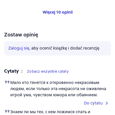
Więcej 10 opinii
Zostaw opinię
Zaloguj się
, aby ocenić książkę i dodać recenzję
Cytaty
2
Zobacz wszystkie cytaty
Мало кто тянется к откровенно некрасивым
людям, если только эта некрасота не оживлена
игрой ума, чувством юмора или обаянием.
Do cytatu
Знаем ли мы тех, с кем ложимся спать и