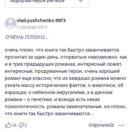
Najpopularniejsze pierwsze
vlad.yushchenko.9973
1 Listopad 2015
ОЧЕНЬ ПЛОХО...
очень плохо, что книга так быстрл заканчивается.
прочитал за один день. оторваться невозможно. как
и в трех предыдущих романах, интересный сюжет,
интересные, продуманные герои, очень хороший
роман! еще классно, что из каждошо романа можно
узнать массу исторических фактов, о живописи, об
изразцах, о небесном иерусалиме, а в данном
романе – о генетике. и всенда есть некая
психологичность. романы замечательные. но плохо,
что книги так быстро заканчиваются…
Odpowiedz
28
2