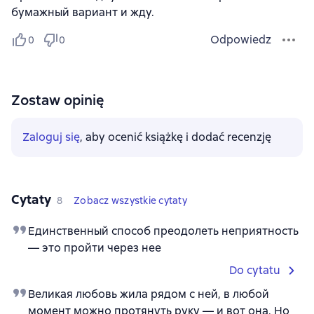
бумажный вариант и жду.
Odpowiedz
0
0
Zostaw opinię
Zaloguj się
, aby ocenić książkę i dodać recenzję
Cytaty
8
Zobacz wszystkie cytaty
Единственный способ преодолеть неприятность
— это пройти через нее
Do cytatu
Великая любовь жила рядом с ней, в любой
момент можно протянуть руку — и вот она. Но