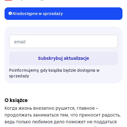
Niedostępne w sprzedaży
email
Subskrybuj aktualizacje
Poinformujemy, gdy książka będzie dostępna w
sprzedaży
O książce
Когда жизнь внезапно рушится, главное –
продолжать заниматься тем, что приносит радость,
ведь только любимое дело поможет не поддаться