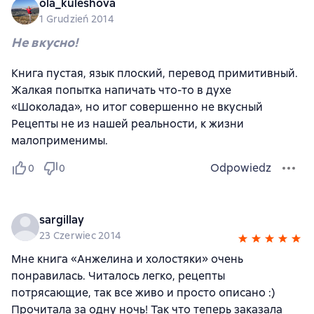
ola_kuleshova
1 Grudzień 2014
Не вкусно!
Книга пустая, язык плоский, перевод примитивный.
Жалкая попытка напичать что-то в духе
«Шоколада», но итог совершенно не вкусный
Рецепты не из нашей реальности, к жизни
малоприменимы.
Odpowiedz
0
0
sargillay
23 Czerwiec 2014
Мне книга «Анжелина и холостяки» очень
понравилась. Читалось легко, рецепты
потрясающие, так все живо и просто описано :)
Прочитала за одну ночь! Так что теперь заказала