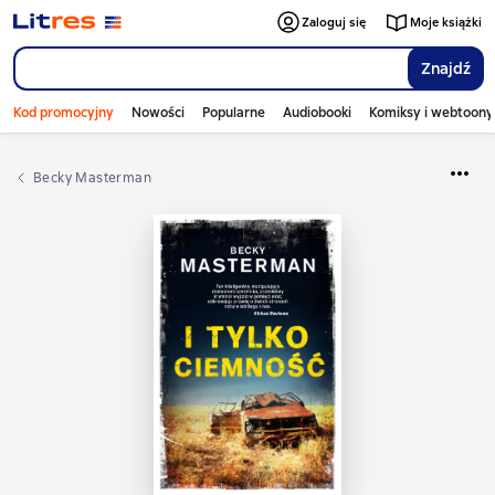
Zaloguj się
Moje książki
Znajdź
Kod promocyjny
Nowości
Popularne
Audiobooki
Komiksy i webtoony
Becky Masterman