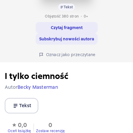
Tekst
Objętość 380 stron
0+
Czytaj fragment
Subskrybuj nowości autora
Oznacz jako przeczytane
I tylko ciemność
Autor
Becky Masterman
Tekst
0,0
0
Oceń książkę
Zostaw recenzję