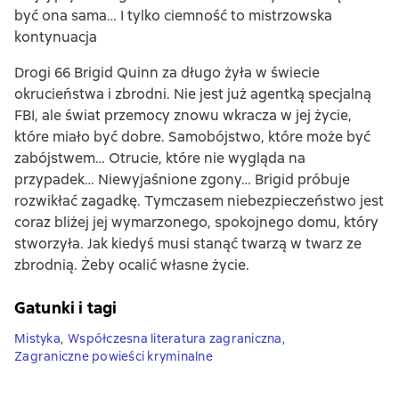
być ona sama… I tylko ciemność to mistrzowska
kontynuacja
Drogi 66 Brigid Quinn za długo żyła w świecie
okrucieństwa i zbrodni. Nie jest już agentką specjalną
FBI, ale świat przemocy znowu wkracza w jej życie,
które miało być dobre. Samobójstwo, które może być
zabójstwem… Otrucie, które nie wygląda na
przypadek… Niewyjaśnione zgony… Brigid próbuje
rozwikłać zagadkę. Tymczasem niebezpieczeństwo jest
coraz bliżej jej wymarzonego, spokojnego domu, który
stworzyła. Jak kiedyś musi stanąć twarzą w twarz ze
zbrodnią. Żeby ocalić własne życie.
Gatunki i tagi
Mistyka
,
Współczesna literatura zagraniczna
,
Zagraniczne powieści kryminalne