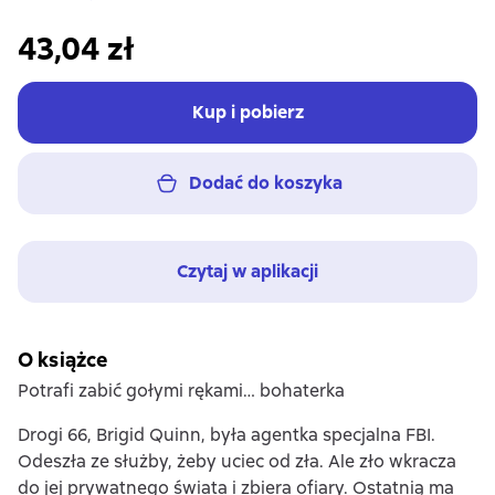
43,04 zł
Kup i pobierz
Dodać do koszyka
Czytaj w aplikacji
O książce
Potrafi zabić gołymi rękami… bohaterka
Drogi 66, Brigid Quinn, była agentka specjalna FBI.
Odeszła ze służby, żeby uciec od zła. Ale zło wkracza
do jej prywatnego świata i zbiera ofiary. Ostatnią ma