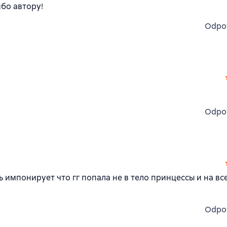
ибо автору!
Odpo
Odpo
 импонирует что гг попала не в тело принцессы и на вс
Odpo