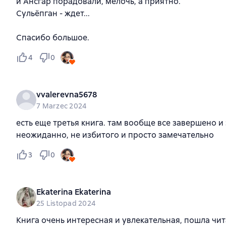
и Ансгар порадовали, мелочь, а приятно.
Сульёпган - ждет...
Спасибо большое.
4
0
vvalerevna5678
7 Marzec 2024
есть еще третья книга. там вообще все завершено и 
неожиданно, не избитого и просто замечательно
3
0
Ekaterina Ekaterina
25 Listopad 2024
Книга очень интересная и увлекательная, пошла чит