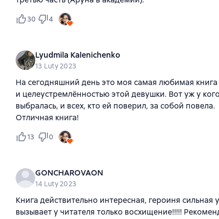
30
4
Lyudmila Kalenichenko
13 Luty 2023
На сегодняшний день это моя самая любимая книга 
и целеустремлённостью этой девушки. Вот уж у ког
выбралась, и всех, кто ей поверил, за собой повела.
Отличная книга!
13
0
GONCHAROVAON
14 Luty 2023
Книга действительно интересная, героиня сильная у
вызывает у читателя только восхищение!!!!! Рекоменд