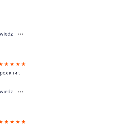
wiedz
рех книг.
wiedz