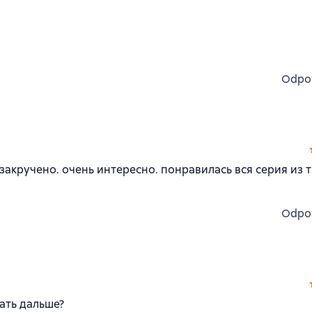
Odpo
закручено. очень интересно. понравилась вся серия из т
Odpo
ать дальше?