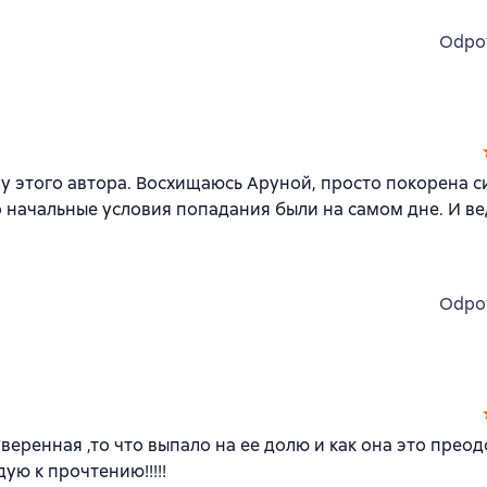
Odpo
у этого автора. Восхищаюсь Аруной, просто покорена с
о начальные условия попадания были на самом дне. И ве
Odpo
веренная ,то что выпало на ее долю и как она это прео
ую к прочтению!!!!!