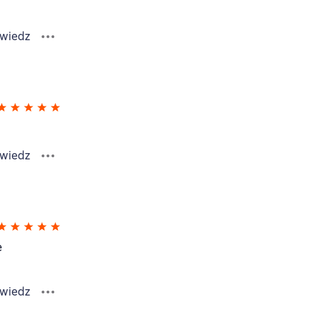
wiedz
wiedz
е
wiedz