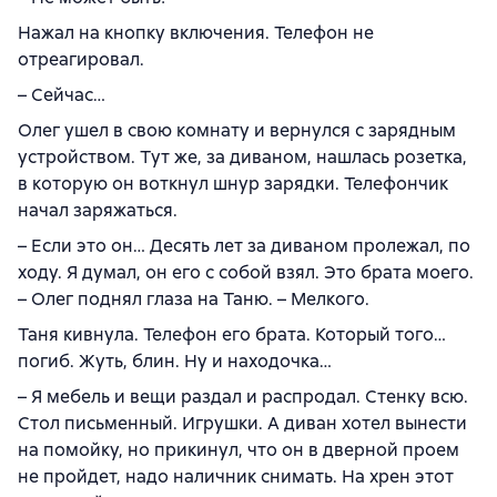
Нажал на кнопку включения. Телефон не
отреагировал.
– Сейчас…
Олег ушел в свою комнату и вернулся с зарядным
устройством. Тут же, за диваном, нашлась розетка,
в которую он воткнул шнур зарядки. Телефончик
начал заряжаться.
– Если это он… Десять лет за диваном пролежал, по
ходу. Я думал, он его с собой взял. Это брата моего.
– Олег поднял глаза на Таню. – Мелкого.
Таня кивнула. Телефон его брата. Который того…
погиб. Жуть, блин. Ну и находочка…
– Я мебель и вещи раздал и распродал. Стенку всю.
Стол письменный. Игрушки. А диван хотел вынести
на помойку, но прикинул, что он в дверной проем
не пройдет, надо наличник снимать. На хрен этот