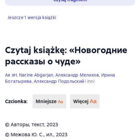
Jeszcze 1 wersja książki
Czytaj książkę: «Новогодние
рассказы о чуде»
Ая эН
,
Narine Abgarjan
,
Александр Мелихов
,
Ирина
Богатырева
,
Александр Подольский
i inni
Czcionka
:
Mniejsze
Więcej
Аа
Aa
© Авторы, текст, 2023
© Межова Ю. С., ил., 2023