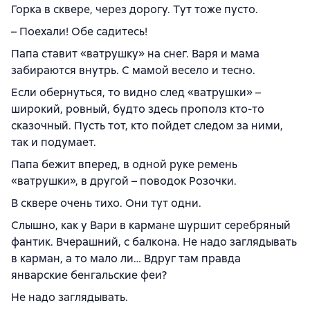
Горка в сквере, через дорогу. Тут тоже пусто.
– Поехали! Обе садитесь!
Папа ставит «ватрушку» на снег. Варя и мама
забираются внутрь. С мамой весело и тесно.
Если обернуться, то видно след «ватрушки» –
широкий, ровный, будто здесь прополз кто-то
сказочный. Пусть тот, кто пойдет следом за ними,
так и подумает.
Папа бежит вперед, в одной руке ремень
«ватрушки», в другой – поводок Розочки.
В сквере очень тихо. Они тут одни.
Слышно, как у Вари в кармане шуршит серебряный
фантик. Вчерашний, с балкона. Не надо заглядывать
в карман, а то мало ли… Вдруг там правда
январские бенгальские феи?
Не надо заглядывать.