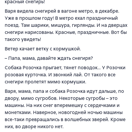
красный снегирь!
Варя видела снегирей в вагоне метро, в декабре.
Уже в прошлом году! В метро ехал праздничный
поезд. Там шарики, мишура, гирлянды. И на дверцах
снегири нарисованы. Красные, праздничные. Вот бы
такого увидеть!
Ветер качает ветку с кормушкой.
– Папа, мама, давайте ждать снегиря?
Собака Розочка прыгает, тянет поводок… У Розочки
розовая курточка. И звонкий лай. От такого все
снегири пролетят мимо кормушки.
Варя, мама, папа и собака Розочка идут дальше, по
двору, мимо сугробов. Некоторые сугробы – это
машины. На них снег вперемешку с сердечками и
монетками. Наверное, новогодней ночью машины
все-таки превращались в волшебных зверей. Кроме
них, во дворе никого нет.