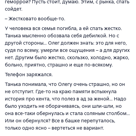
геморрой? Пусть стоит, думаю. Этим, с рынка, спать
сойдет.
– Жестковато вообще-то.
У человека вся семья погибла, а ей спать жестко.
Танька мысленно обозвала себя дебилкой. Но с
другой стороны… Олег должен знать: это для него,
судя по всему, умерли все ощущения – а для других
нет. Другим было жестко, скользко, холодно, жарко,
больно, приятно, страшно и еще по-всякому.
Телефон заряжался.
Танька понимала, что Олегу очень страшно, но он
не отступит. Где-то на краю памяти вспыхнула
история про кента, что полез в ад за женой… Надо
было уходить не оборачиваясь, они шли-шли, но
она все-таки обернулась и стала соляным столбом…
Или он обернулся? Все в башке перепуталось,
только одно ясно – вертеться не вариант.