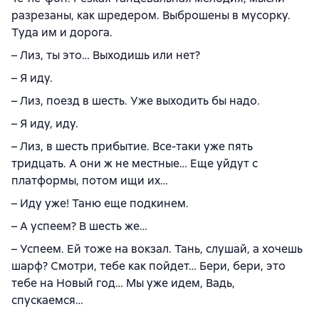
разрезаны, как шредером. Выброшены в мусорку.
Туда им и дорога.
– Лиз, ты это… Выходишь или нет?
– Я иду.
– Лиз, поезд в шесть. Уже выходить бы надо.
– Я иду, иду.
– Лиз, в шесть прибытие. Все-таки уже пять
тридцать. А они ж не местные… Еще уйдут с
платформы, потом ищи их…
– Иду уже! Таню еще подкинем.
– А успеем? В шесть же…
– Успеем. Ей тоже на вокзал. Тань, слушай, а хочешь
шарф? Смотри, тебе как пойдет… Бери, бери, это
тебе на Новый год… Мы уже идем, Вадь,
спускаемся…