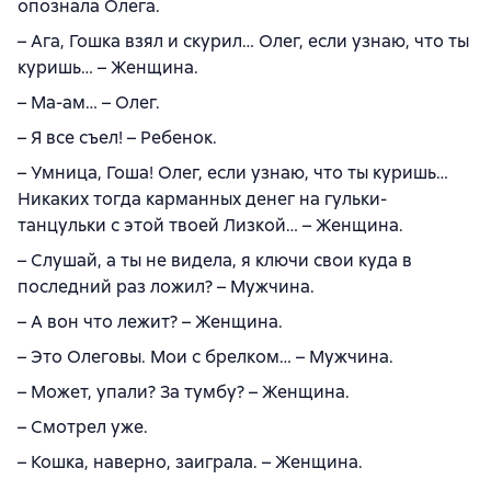
опознала Олега.
– Ага, Гошка взял и скурил… Олег, если узнаю, что ты
куришь… – Женщина.
– Ма-ам… – Олег.
– Я все съел! – Ребенок.
– Умница, Гоша! Олег, если узнаю, что ты куришь…
Никаких тогда карманных денег на гульки-
танцульки с этой твоей Лизкой… – Женщина.
– Слушай, а ты не видела, я ключи свои куда в
последний раз ложил? – Мужчина.
– А вон что лежит? – Женщина.
– Это Олеговы. Мои с брелком… – Мужчина.
– Может, упали? За тумбу? – Женщина.
– Смотрел уже.
– Кошка, наверно, заиграла. – Женщина.