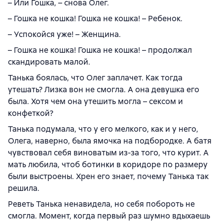
– Или Гошка, – снова Олег.
– Гошка не кошка! Гошка не кошка! – Ребенок.
– Успокойся уже! – Женщина.
– Гошка не кошка! Гошка не кошка! – продолжал
скандировать малой.
Танька боялась, что Олег заплачет. Как тогда
утешать? Лизка вон не смогла. А она девушка его
была. Хотя чем она утешить могла – сексом и
конфеткой?
Танька подумала, что у его мелкого, как и у него,
Олега, наверно, была ямочка на подбородке. А батя
чувствовал себя виноватым из-за того, что курит. А
мать любила, чтоб ботинки в коридоре по размеру
были выстроены. Хрен его знает, почему Танька так
решила.
Реветь Танька ненавидела, но себя побороть не
смогла. Момент, когда первый раз шумно вдыхаешь