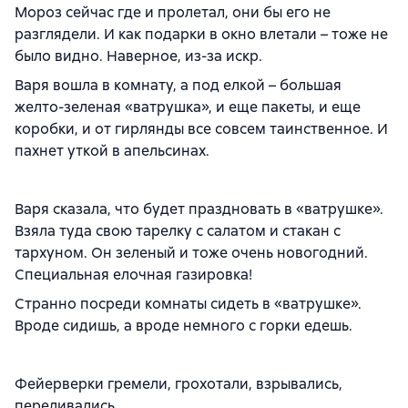
Мороз сейчас где и пролетал, они бы его не
разглядели. И как подарки в окно влетали – тоже не
было видно. Наверное, из-за искр.
Варя вошла в комнату, а под елкой – большая
желто-зеленая «ватрушка», и еще пакеты, и еще
коробки, и от гирлянды все совсем таинственное. И
пахнет уткой в апельсинах.
Варя сказала, что будет праздновать в «ватрушке».
Взяла туда свою тарелку с салатом и стакан с
тархуном. Он зеленый и тоже очень новогодний.
Специальная елочная газировка!
Странно посреди комнаты сидеть в «ватрушке».
Вроде сидишь, а вроде немного с горки едешь.
Фейерверки гремели, грохотали, взрывались,
переливались…