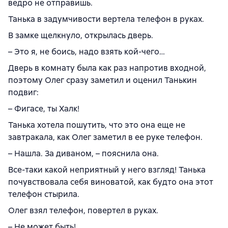
ведро не отправишь.
Танька в задумчивости вертела телефон в руках.
В замке щелкнуло, открылась дверь.
– Это я, не боись, надо взять кой-чего…
Дверь в комнату была как раз напротив входной,
поэтому Олег сразу заметил и оценил Танькин
подвиг:
– Фигасе, ты Халк!
Танька хотела пошутить, что это она еще не
завтракала, как Олег заметил в ее руке телефон.
– Нашла. За диваном, – пояснила она.
Все-таки какой неприятный у него взгляд! Танька
почувствовала себя виноватой, как будто она этот
телефон стырила.
Олег взял телефон, повертел в руках.
– Не может быть!