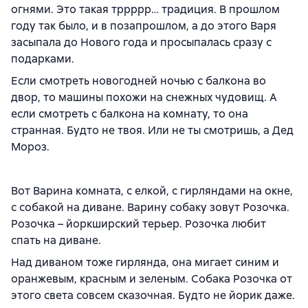
огнями. Это такая тррррр… традиция. В прошлом
году так было, и в позапрошлом, а до этого Варя
засыпала до Нового года и просыпалась сразу с
подарками.
Если смотреть новогодней ночью с балкона во
двор, то машины похожи на снежных чудовищ. А
если смотреть с балкона на комнату, то она
странная. Будто не твоя. Или не ты смотришь, а Дед
Мороз.
Вот Варина комната, с елкой, с гирляндами на окне,
с собакой на диване. Варину собаку зовут Розочка.
Розочка – йоркширский терьер. Розочка любит
спать на диване.
Над диваном тоже гирлянда, она мигает синим и
оранжевым, красным и зеленым. Собака Розочка от
этого света совсем сказочная. Будто не йорик даже.