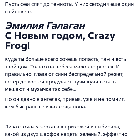
Пусть феи спят до темноты. У них сегодня еще один
фейерверк.
Эмилия Галаган
C Новым годом, Сrazy
Frog!
Куда ты больше всего хочешь попасть, там и есть
твой дом. Только на небеса мало кто рвется. И
правильно: глаза от сини беспредельной режет,
ветер до костей продувает, тучи-кучи летать
мешают и музычка так себе…
Но он давно в ангелах, привык, уже и не помнит,
кем был раньше и как сюда попал…
Лиза стояла у зеркала в прихожей и выбирала,
какой из двух шарфов надеть: зеленый, эффектно