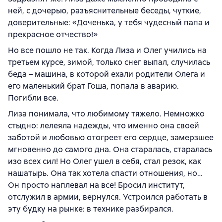
ней, с дочерью, разъяснительные беседы, чуткие,
доверительные: «Доченька, у тебя чудесный папа и
прекрасное отчество!»
Но все пошло не так. Когда Лиза и Олег учились на
третьем курсе, зимой, только снег выпал, случилась
беда – машина, в которой ехали родители Олега и
его маленький брат Гоша, попала в аварию.
Погибли все.
Лиза понимала, что любимому тяжело. Немножко
стыдно: лелеяла надежды, что именно она своей
заботой и любовью отогреет его сердце, замерзшее
мгновенно до самого дна. Она старалась, старалась
изо всех сил! Но Олег ушел в себя, стал резок, как
нашатырь. Она так хотела спасти отношения, но…
Он просто наплевал на все! Бросил институт,
отслужил в армии, вернулся. Устроился работать в
эту будку на рынке: в технике разбирался.