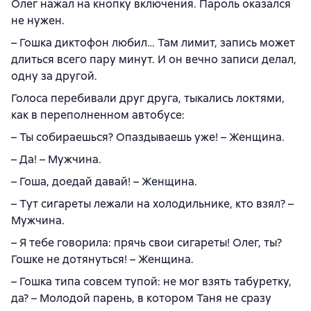
Олег нажал на кнопку включения. Пароль оказался
не нужен.
– Гошка диктофон любил… Там лимит, запись может
длиться всего пару минут. И он вечно записи делал,
одну за другой.
Голоса перебивали друг друга, тыкались локтями,
как в переполненном автобусе:
– Ты собираешься? Опаздываешь уже! – Женщина.
– Да! – Мужчина.
– Гоша, доедай давай! – Женщина.
– Тут сигареты лежали на холодильнике, кто взял? –
Мужчина.
– Я тебе говорила: прячь свои сигареты! Олег, ты?
Гошке не дотянуться! – Женщина.
– Гошка типа совсем тупой: не мог взять табуретку,
да? – Молодой парень, в котором Таня не сразу