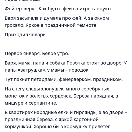
Фей-ер-верк… Как будто феи в вихре танцуют.
Варя засыпала и думала про фей. А за окном
грохало. Яркое в праздничной темноте.
Приходил январь.
Первое января. Белое утро.
Варя, мама, папа и собака Розочка стоят во дворе. У
папы «ватрушка», у мамы – поводок.
Тут пахнет петардами, фейерверком, праздником.
На снегу следы хлопушек, много серебряных
монеток и золотых сердечек. Береза нарядная, в
мишуре и серпантине.
В квартирах нарядные елки и гирлянды, а во дворе –
праздничная береза, с яркой картонной
кормушкой. Хорошо бы в кормушку прилетел