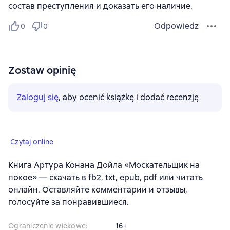
состав преступления и доказать его наличие.
Odpowiedz
0
0
Zostaw opinię
Zaloguj się
, aby ocenić książkę i dodać recenzję
Czytaj online
Книга Артура Конана Дойла «Москательщик на
покое» — скачать в fb2, txt, epub, pdf или читать
онлайн. Оставляйте комментарии и отзывы,
голосуйте за понравившиеся.
Ograniczenie wiekowe
:
16+