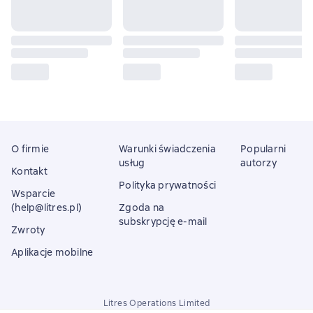
O firmie
Warunki świadczenia
Popularni
usług
autorzy
Kontakt
Polityka prywatności
Wsparcie
(help@litres.pl)
Zgoda na
subskrypcję e-mail
Zwroty
Aplikacje mobilne
Litres Operations Limited