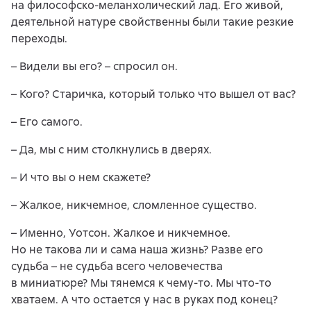
на философско-меланхолический лад. Его живой,
деятельной натуре свойственны были такие резкие
переходы.
– Видели вы его? – спросил он.
– Кого? Старичка, который только что вышел от вас?
– Его самого.
– Да, мы с ним столкнулись в дверях.
– И что вы о нем скажете?
– Жалкое, никчемное, сломленное существо.
– Именно, Уотсон. Жалкое и никчемное.
Но не такова ли и сама наша жизнь? Разве его
судьба – не судьба всего человечества
в миниатюре? Мы тянемся к чему-то. Мы что-то
хватаем. А что остается у нас в руках под конец?