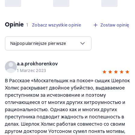
Opinie
,
1 opinia
1
Zobacz wszystkie opinie
Zostaw opinię
Najpopularniejsze pierwsze
a.a.prokhorenkov
1 Marzec 2023
В Рассказе «Москательщик на покое» сыщик Шерлок
Холмс раскрывает двойное убийство, выдаваемое
преступником за исчезновение и поэтому
отличающееся от многих других хитроумностью и
рациональностью. Однако как и многих других
преступника подводит жадность и поспешность в
делах. Шерлок Холмс работая совместно со своим
другом доктором Уотсоном сумел понять мотивы,