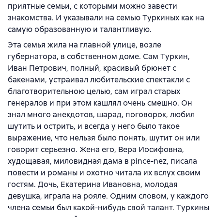
приятные семьи, с которыми можно завести
знакомства. И указывали на семью Туркиных как на
самую образованную и талантливую.
Эта семья жила на главной улице, возле
губернатора, в собственном доме. Сам Туркин,
Иван Петрович, полный, красивый брюнет с
бакенами, устраивал любительские спектакли с
благотворительною целью, сам играл старых
генералов и при этом кашлял очень смешно. Он
знал много анекдотов, шарад, поговорок, любил
шутить и острить, и всегда у него было такое
выражение, что нельзя было понять, шутит он или
говорит серьезно. Жена его, Вера Иосифовна,
худощавая, миловидная дама в pince-nez, писала
повести и романы и охотно читала их вслух своим
гостям. Дочь, Екатерина Ивановна, молодая
девушка, играла на рояле. Одним словом, у каждого
члена семьи был какой-нибудь свой талант. Туркины