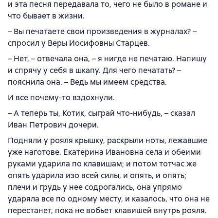
и эта песня передавала то, чего не было в романе и
что бывает в жизни.
– Вы печатаете свои произведения в журналах? –
спросил у Веры Иосифовны Старцев.
– Нет, – отвечала она, – я нигде не печатаю. Напишу
и спрячу у себя в шкапу. Для чего печатать? –
пояснила она. – Ведь мы имеем средства.
И все почему-то вздохнули.
– А теперь ты, Котик, сыграй что-нибудь, – сказал
Иван Петрович дочери.
Подняли у рояля крышку, раскрыли ноты, лежавшие
уже наготове. Екатерина Ивановна села и обеими
руками ударила по клавишам; и потом тотчас же
опять ударила изо всей силы, и опять, и опять;
плечи и грудь у нее содрогались, она упрямо
ударяла все по одному месту, и казалось, что она не
перестанет, пока не вобьет клавишей внутрь рояля.