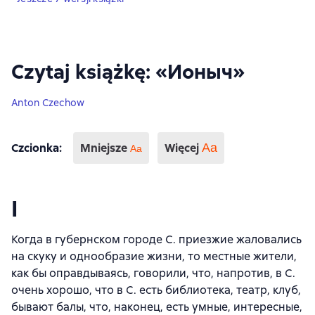
Czytaj książkę: «Ионыч»
Anton Czechow
Czcionka
:
Mniejsze
Więcej
Аа
Aa
I
Когда в губернском городе С. приезжие жаловались
на скуку и однообразие жизни, то местные жители,
как бы оправдываясь, говорили, что, напротив, в С.
очень хорошо, что в С. есть библиотека, театр, клуб,
бывают балы, что, наконец, есть умные, интересные,