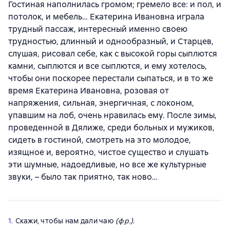
Гостиная наполнилась громом; гремело все: и пол, и
потолок, и мебель… Екатерина Ивановна играла
трудный пассаж, интересный именно своею
трудностью, длинный и однообразный, и Старцев,
слушая, рисовал себе, как с высокой горы сыплются
камни, сыплются и все сыплются, и ему хотелось,
чтобы они поскорее перестали сыпаться, и в то же
время Екатерина Ивановна, розовая от
напряжения, сильная, энергичная, с локоном,
упавшим на лоб, очень нравилась ему. После зимы,
проведенной в Дялиже, среди больных и мужиков,
сидеть в гостиной, смотреть на это молодое,
изящное и, вероятно, чистое существо и слушать
эти шумные, надоедливые, но все же культурные
звуки, – было так приятно, так ново…
1.
Скажи, чтобы нам дали чаю
(фр.)
.