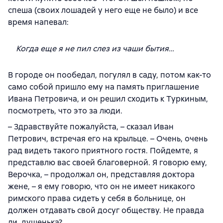
спеша (своих лошадей у него еще не было) и все
время напевал:
Когда еще я не пил слез из чаши бытия…
В городе он пообедал, погулял в саду, потом как-то
само собой пришло ему на память приглашение
Ивана Петровича, и он решил сходить к Туркиным,
посмотреть, что это за люди.
– Здравствуйте пожалуйста, – сказал Иван
Петрович, встречая его на крыльце. – Очень, очень
рад видеть такого приятного гостя. Пойдемте, я
представлю вас своей благоверной. Я говорю ему,
Верочка, – продолжал он, представляя доктора
жене, – я ему говорю, что он не имеет никакого
римского права сидеть у себя в больнице, он
должен отдавать свой досуг обществу. Не правда
ли, душенька?