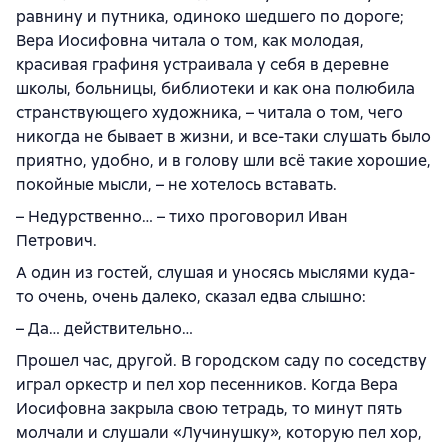
равнину и путника, одиноко шедшего по дороге;
Вера Иосифовна читала о том, как молодая,
красивая графиня устраивала у себя в деревне
школы, больницы, библиотеки и как она полюбила
странствующего художника, – читала о том, чего
никогда не бывает в жизни, и все-таки слушать было
приятно, удобно, и в голову шли всё такие хорошие,
покойные мысли, – не хотелось вставать.
– Недурственно… – тихо проговорил Иван
Петрович.
А один из гостей, слушая и уносясь мыслями куда-
то очень, очень далеко, сказал едва слышно:
– Да… действительно…
Прошел час, другой. В городском саду по соседству
играл оркестр и пел хор песенников. Когда Вера
Иосифовна закрыла свою тетрадь, то минут пять
молчали и слушали «Лучинушку», которую пел хор,