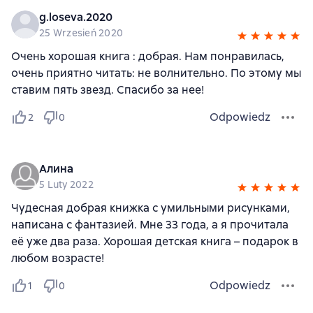
g.loseva.2020
25 Wrzesień 2020
Очень хорошая книга : добрая. Нам понравилась,
очень приятно читать: не волнительно. По этому мы
ставим пять звезд. Спасибо за нее!
Odpowiedz
2
0
Алина
5 Luty 2022
Чудесная добрая книжка с умильными рисунками,
написана с фантазией. Мне 33 года, а я прочитала
её уже два раза. Хорошая детская книга – подарок в
любом возрасте!
Odpowiedz
1
0