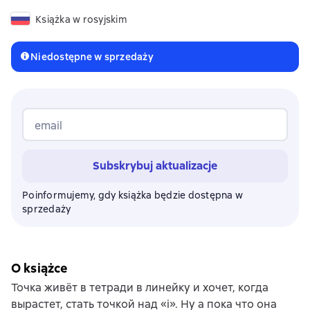
Książka w rosyjskim
Niedostępne w sprzedaży
email
Subskrybuj aktualizacje
Poinformujemy, gdy książka będzie dostępna w
sprzedaży
O książce
Точка живёт в тетради в линейку и хочет, когда
вырастет, стать точкой над «i». Ну а пока что она