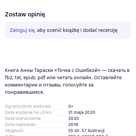
Zostaw opinię
Zaloguj się
, aby ocenić książkę i dodać recenzję
Книга Анны Тараски «Точка с Ошибкой» — скачать в
fb2, txt, epub, pdf или читать онлайн. Оставляйте
комментарии и отзывы, голосуйте за
понравившиеся.
Ograniczenie wiekowe
:
0+
Data wydania na Litres
:
31 maja 2020
Data tłumaczenia
:
2020
Data napisania
:
2018
Objętość
:
55 str. 57 ilustracji