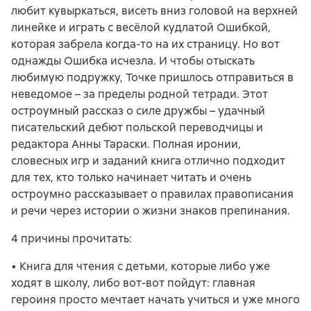
любит кувыркаться, висеть вниз головой на верхней
линейке и играть с весёлой кудлатой Ошибкой,
которая забрела когда-то на их страницу. Но вот
однажды Ошибка исчезла. И чтобы отыскать
любимую подружку, Точке пришлось отправиться в
неведомое – за пределы родной тетради. Этот
остроумный рассказ о силе дружбы – удачный
писательский дебют польской переводчицы и
редактора Анны Тараски. Полная иронии,
словесных игр и заданий книга отлично подходит
для тех, кто только начинает читать и очень
остроумно рассказывает о правилах правописания
и речи через истории о жизни знаков препинания.
4 причины прочитать:
• Книга для чтения с детьми, которые либо уже
ходят в школу, либо вот-вот пойдут: главная
героиня просто мечтает начать учиться и уже много