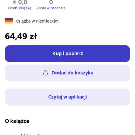
0,0
0
Oceń książkę
Zostaw recenzję
Książka w niemieckim
64,49 zł
Kup i pobierz
Dodać do koszyka
Czytaj w aplikacji
O książce