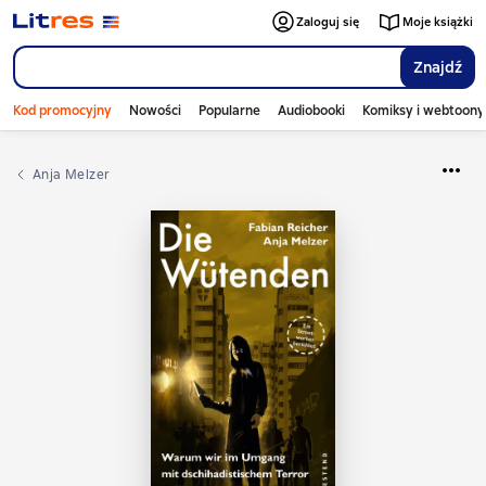
Zaloguj się
Moje książki
Znajdź
Kod promocyjny
Nowości
Popularne
Audiobooki
Komiksy i webtoony
Anja Melzer