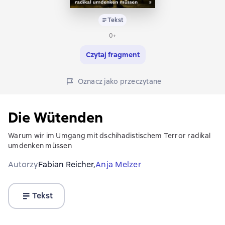
Tekst
0+
Czytaj fragment
Oznacz jako przeczytane
Die Wütenden
Warum wir im Umgang mit dschihadistischem Terror radikal
umdenken müssen
Autorzy
Fabian Reicher,
Anja Melzer
Tekst