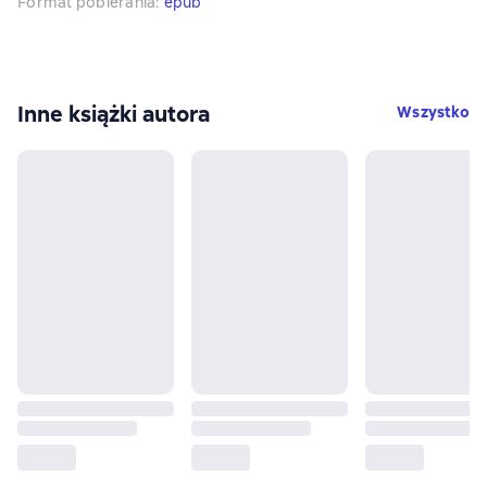
Format pobierania
:
epub
Inne książki autora
Wszystko