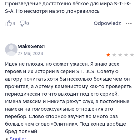
Произведение достаточно лёгкое для мира S-T-I-K-
S-A. Но несмотря на это ,понравилось.
Odpowiedz
4
0
MaksGen81
27 Maj 2023
Идея не плохая, но сюжет ужасен. Я знаю всех
героев и их истории в серии S.T.I.K.S. Советую
автору почитать хотя бы несколько больше чем он
прочитал, а Артему Каменистому как-то проверять
периодически то что выходит под его серией.
Имена Максим и Никита режут слух, а постоянные
намеки на гомосексуальные отношения это
перебор. Слово «порно» звучит во много раз
больше чем слово «Элитник». Под конец вообще
бред полный
Spoiler