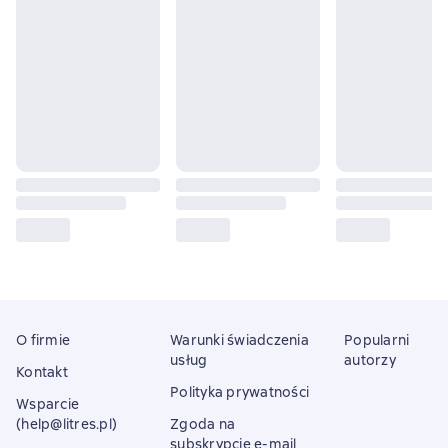
O firmie
Warunki świadczenia
Popularni
usług
autorzy
Kontakt
Polityka prywatności
Wsparcie
(help@litres.pl)
Zgoda na
subskrypcję e-mail