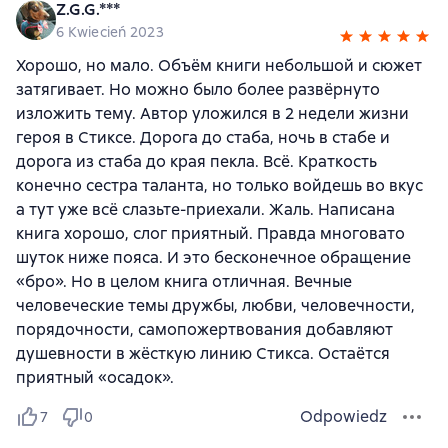
Z.G.G.***
6 Kwiecień 2023
Хорошо, но мало. Объём книги небольшой и сюжет
затягивает. Но можно было более развёрнуто
изложить тему. Автор уложился в 2 недели жизни
героя в Стиксе. Дорога до стаба, ночь в стабе и
дорога из стаба до края пекла. Всё. Краткость
конечно сестра таланта, но только войдешь во вкус
а тут уже всё слазьте-приехали. Жаль. Написана
книга хорошо, слог приятный. Правда многовато
шуток ниже пояса. И это бесконечное обращение
«бро». Но в целом книга отличная. Вечные
человеческие темы дружбы, любви, человечности,
порядочности, самопожертвования добавляют
душевности в жёсткую линию Стикса. Остаётся
приятный «осадок».
Odpowiedz
7
0