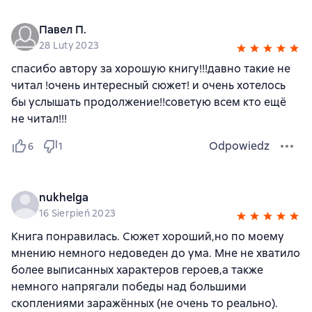
Павел П.
28 Luty 2023
спасибо автору за хорошую книгу!!!давно такие не
читал !очень интересный сюжет! и очень хотелось
бы услышать продолжение!!советую всем кто ещё
не читал!!!
Odpowiedz
6
1
nukhelga
16 Sierpień 2023
Книга понравилась. Сюжет хороший,но по моему
мнению немного недоведен до ума. Мне не хватило
более выписанных характеров героев,а также
немного напрягали победы над большими
скоплениями заражённых (не очень то реально).