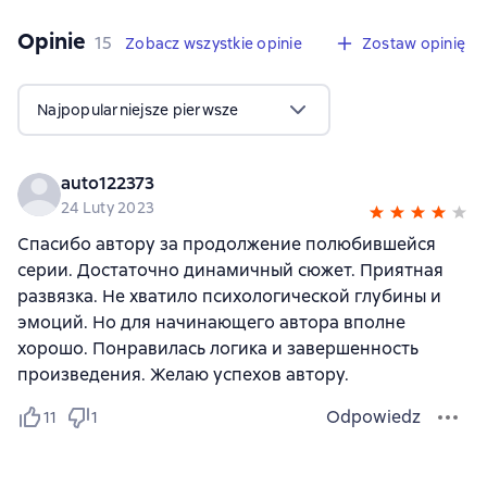
Opinie
,
15 opinie
15
Zobacz wszystkie opinie
Zostaw opinię
Najpopularniejsze pierwsze
auto122373
24 Luty 2023
Спасибо автору за продолжение полюбившейся
серии. Достаточно динамичный сюжет. Приятная
развязка. Не хватило психологической глубины и
эмоций. Но для начинающего автора вполне
хорошо. Понравилась логика и завершенность
произведения. Желаю успехов автору.
Odpowiedz
11
1