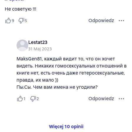
Не советую !!!
Odpowiedz
9
5
Lestat23
31 Maj 2023
MaksGen81, каждый видит то, что он хочет
видеть. Никаких гомосексуальных отношений в
книге нет, есть очень даже гетеросексуальные,
правда, их мало ))
Пы.Сы. Чем вам имена не угодили?
Odpowiedz
1
2
Więcej 10 opinii