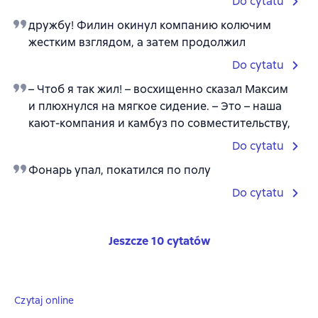
Do cytatu
дружбу! Филин окинул компанию колючим
жестким взглядом, а затем продолжил
Do cytatu
– Чтоб я так жил! – восхищенно сказал Максим
и плюхнулся на мягкое сидение. – Это – наша
кают-компания и камбуз по совместительству,
Do cytatu
Фонарь упал, покатился по полу
Do cytatu
Jeszcze 10 cytatów
Czytaj online