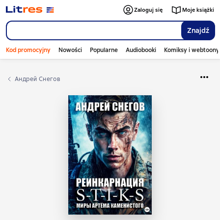
Zaloguj się
Moje książki
Znajdź
Kod promocyjny
Nowości
Popularne
Audiobooki
Komiksy i webtoony
Андрей Снегов