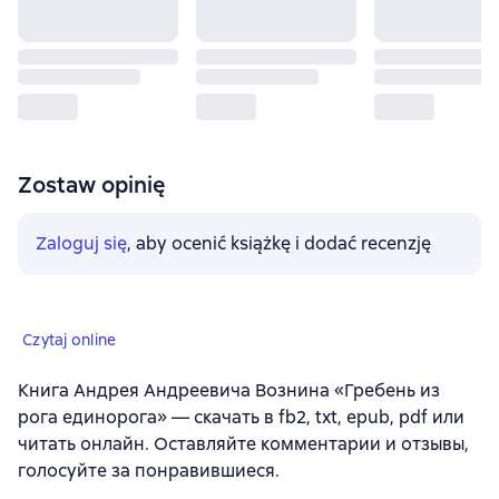
Zostaw opinię
Zaloguj się
, aby ocenić książkę i dodać recenzję
Czytaj online
Книга Андрея Андреевича Вознина «Гребень из
рога единорога» — скачать в fb2, txt, epub, pdf или
читать онлайн. Оставляйте комментарии и отзывы,
голосуйте за понравившиеся.