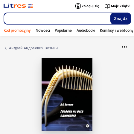
Zaloguj się
Moje książki
Znajdź
Kod promocyjny
Nowości
Popularne
Audiobooki
Komiksy i webtoony
Андрей Андреевич Вознин