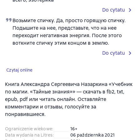
Do cytatu
Возьмите спичку. Да, просто горящую спичку.
Подышите на нее, представьте, что на нее
переходит негативная энергия. После этого
воткните спичку этим концом в землю.
Do cytatu
Czytaj online
Книга Александра Сергеевича Назаркина «Учебник
по магии. «Тайные знания»» — скачать в fb2, txt,
epub, pdf или читать онлайн. Оставляйте
комментарии и отзывы, голосуйте за
понравившиеся.
Ograniczenie wiekowe
:
16+
Data wydania na Litres
:
06 października 2021