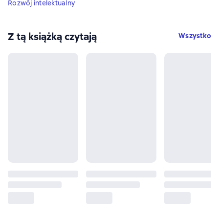
Rozwój intelektualny
Z tą książką czytają
Wszystko