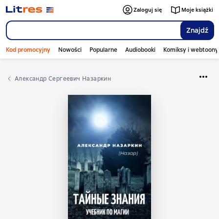
Zaloguj się
Moje książki
Znajdź
Kod promocyjny
Nowości
Popularne
Audiobooki
Komiksy i webtoony
Александр Сергеевич Назаркин