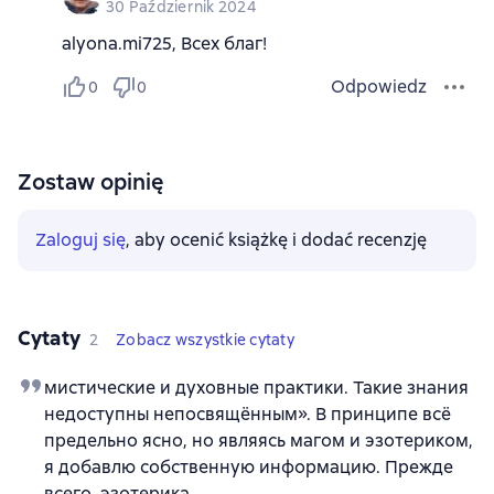
30 Październik 2024
alyona.mi725, Всех благ!
Odpowiedz
0
0
Zostaw opinię
Zaloguj się
, aby ocenić książkę i dodać recenzję
Cytaty
2
Zobacz wszystkie cytaty
мистические и духовные практики. Такие знания
недоступны непосвящённым». В принципе всё
предельно ясно, но являясь магом и эзотериком,
я добавлю собственную информацию. Прежде
всего, эзотерика