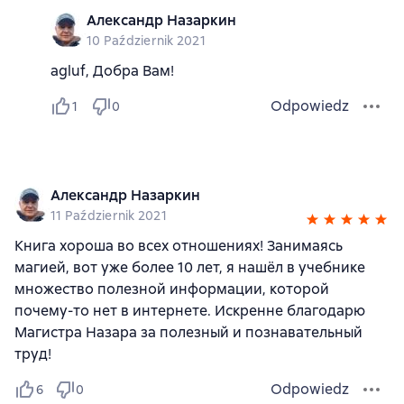
Александр Назаркин
10 Październik 2021
agluf, Добра Вам!
Odpowiedz
1
0
Александр Назаркин
11 Październik 2021
Книга хороша во всех отношениях! Занимаясь
магией, вот уже более 10 лет, я нашёл в учебнике
множество полезной информации, которой
почему-то нет в интернете. Искренне благодарю
Магистра Назара за полезный и познавательный
труд!
Odpowiedz
6
0