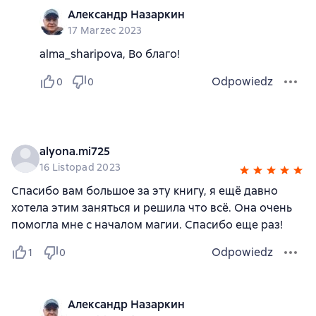
Александр Назаркин
17 Marzec 2023
alma_sharipova, Во благо!
Odpowiedz
0
0
alyona.mi725
16 Listopad 2023
Спасибо вам большое за эту книгу, я ещё давно
хотела этим заняться и решила что всё. Она очень
помогла мне с началом магии. Спасибо еще раз!
Odpowiedz
1
0
Александр Назаркин