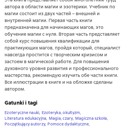
автора в области магии и эзотерики. Учебник по
магии состоит из двух частей – внешней и
внутренней магии. Первая часть книги
предназначена для начинающих магов, это
обучение магии с нуля. Вторая часть представляет
собой курс повышения квалификации для
практикующих магов, пройдя который, специалист
навсегда простится с творческим кризисом и
застоем в магической работе. Для повышения
духовного уровня развития и профессионального
мастерства, рекомендую изучить обе части книги.
Все иллюстрации в книге и на обложке сделаны
автором.
Gatunki i tagi
Ezoteryczne nauki
,
Ezoteryka, okultyzm
,
Literatura edukacyjna
,
Magia, czary
,
Magiczna szkoła
,
Początkujący autorzy
,
Pomoce dydaktyczne
,