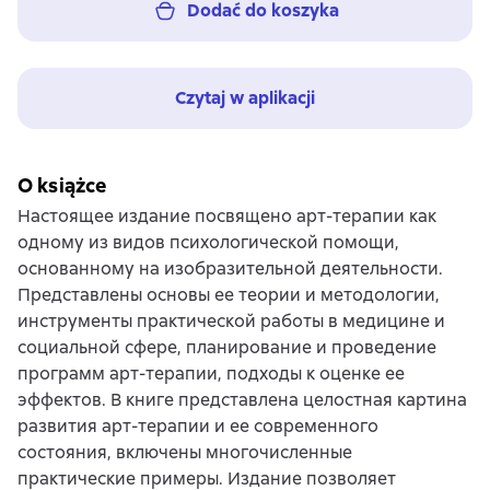
Dodać do koszyka
Czytaj w aplikacji
O książce
Настоящее издание посвящено арт-терапии как
одному из видов психологической помощи,
основанному на изобразительной деятельности.
Представлены основы ее теории и методологии,
инструменты практической работы в медицине и
социальной сфере, планирование и проведение
программ арт-терапии, подходы к оценке ее
эффектов. В книге представлена целостная картина
развития арт-терапии и ее современного
состояния, включены многочисленные
практические примеры. Издание позволяет