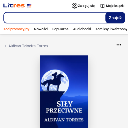
Zaloguj się
Moje książki
Znajdź
Kod promocyjny
Nowości
Popularne
Audiobooki
Komiksy i webtoony
Aldivan Teixeira Torres