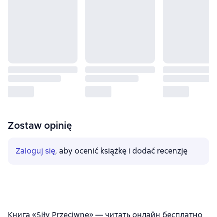
Zostaw opinię
Zaloguj się
, aby ocenić książkę i dodać recenzję
Книга «Siły Przeciwne» — читать онлайн бесплатно