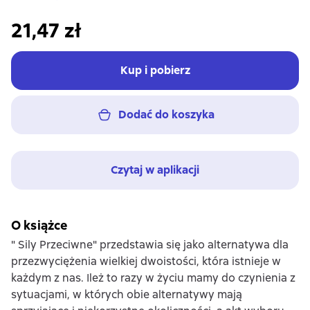
21,47 zł
Kup i pobierz
Dodać do koszyka
Czytaj w aplikacji
O książce
" Sily Przeciwne" przedstawia się jako alternatywa dla
przezwyciężenia wielkiej dwoistości, która istnieje w
każdym z nas. Ileż to razy w życiu mamy do czynienia z
sytuacjami, w których obie alternatywy mają