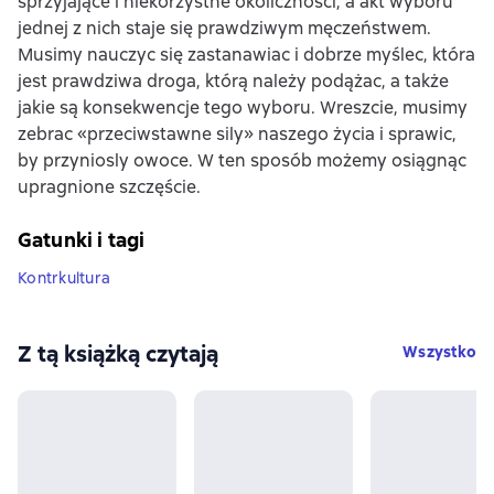
sprzyjające i niekorzystne okoliczności, a akt wyboru
jednej z nich staje się prawdziwym męczeństwem.
Musimy nauczyc się zastanawiac i dobrze myślec, która
jest prawdziwa droga, którą należy podążac, a także
jakie są konsekwencje tego wyboru. Wreszcie, musimy
zebrac «przeciwstawne sily» naszego życia i sprawic,
by przyniosly owoce. W ten sposób możemy osiągnąc
upragnione szczęście.
Gatunki i tagi
Kontrkultura
Z tą książką czytają
Wszystko