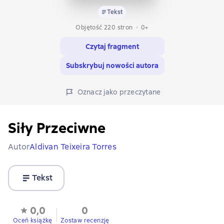
Tekst
Objętość 220 stron
0+
Czytaj fragment
Subskrybuj nowości autora
Oznacz jako przeczytane
Siły Przeciwne
Autor
Aldivan Teixeira Torres
Tekst
0,0
0
Oceń książkę
Zostaw recenzję